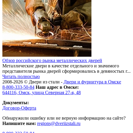
Обзор российского рынка металлических дверей
Металлические двери в качестве отдельного и значимого
представителя рынка дверей сформировались в девяностых г...
Читать полностью
2008-2026 ©
Двери из стали
-
Двери и фурнитура в Омске
8-800-333-50-84
Наш адрес в Омске:
644116,
Омск
,
улица Северная 27-я, 48
Документы:
Договор-Оферта
Обнаружили ошибку или не верную информацию на сайте?
Напишите нам:
regions@dveriizstali.ru