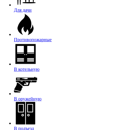
Для дачи
Противопожарные
В котельную
В оружейную
В подъезд