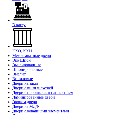
В кассу
КХО, КХН
Межкомнатные двери
Эко Шпон
Эмалированные
Шпонированные
Эмалит
Виниловые
Двери на заказ
Двери с винилискожей
Двери с порошковым напылением
Ламинированные двери
Эконом двери
Двери из МДФ
Двери с кованными элементами