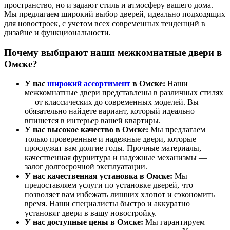
пространство, но и задают стиль и атмосферу вашего дома.
Мы предлагаем широкий выбор дверей, идеально подходящих
для новостроек, с учетом всех современных тенденций в
дизайне и функциональности.
Почему выбирают наши межкомнатные двери в
Омске?
У нас
широкий ассортимент
в Омске:
Наши
межкомнатные двери представлены в различных стилях
— от классических до современных моделей. Вы
обязательно найдете вариант, который идеально
впишется в интерьер вашей квартиры.
У нас высокое качество в Омске:
Мы предлагаем
только проверенные и надежные двери, которые
прослужат вам долгие годы. Прочные материалы,
качественная фурнитура и надежные механизмы —
залог долгосрочной эксплуатации.
У нас качественная установка в Омске:
Мы
предоставляем услуги по установке дверей, что
позволяет вам избежать лишних хлопот и сэкономить
время. Наши специалисты быстро и аккуратно
установят двери в вашу новостройку.
У нас доступные цены в Омске:
Мы гарантируем