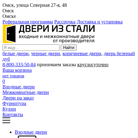
Омск, улица Северная 27-я, 48
Омск
Омске
Реферальная программа
Рассрочка
Доставка и установка
белые двери
,
черные двери
,
коричневые двери
,
дверь беленый
дуб
8-800-333-50-84
принимаем заказы
круглосуточно
Ваша корзина
нет товаров
0
Входные двери
Межкомнатные двери
Двери на заказ
Фурнитура
Кухни
Контакты
Входные двери