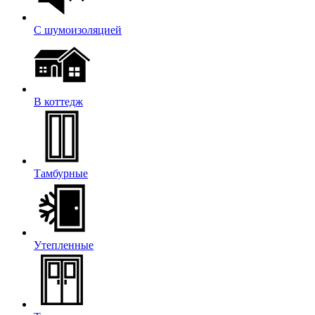
С шумоизоляцией
В коттедж
Тамбурные
Утепленные