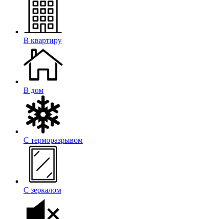
В квартиру
В дом
С терморазрывом
С зеркалом