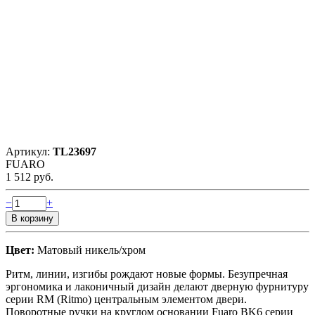
Артикул:
TL23697
FUARO
1 512 руб.
−
+
Цвет:
Матовый никель/хром
Ритм, линии, изгибы рождают новые формы. Безупречная
эргономика и лаконичный дизайн делают дверную фурнитуру
серии RM (Ritmo) центральным элементом двери.
Поворотные ручки на круглом основании Fuaro BK6 серии