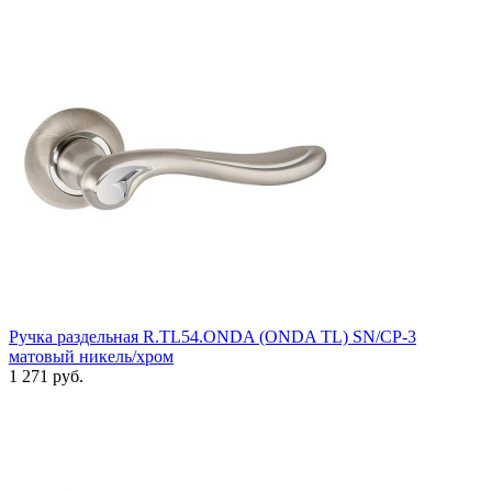
Ручка раздельная R.TL54.ONDA (ONDA TL) SN/CP-3
матовый никель/хром
1 271 руб.