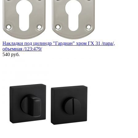
Накладки под цилиндр "Гардиан" хром ГХ 31 /пара/,
объемная /123:479/
540 руб.