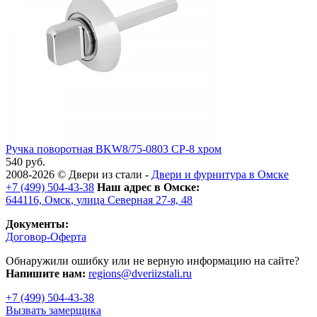
Ручка поворотная BKW8/75-0803 CP-8 хром
540 руб.
2008-2026 ©
Двери из стали
-
Двери и фурнитура в Омске
+7 (499) 504-43-38
Наш адрес в Омске:
644116,
Омск
,
улица Северная 27-я, 48
Документы:
Договор-Оферта
Обнаружили ошибку или не верную информацию на сайте?
Напишите нам:
regions@dveriizstali.ru
+7 (499) 504-43-38
Вызвать замерщика