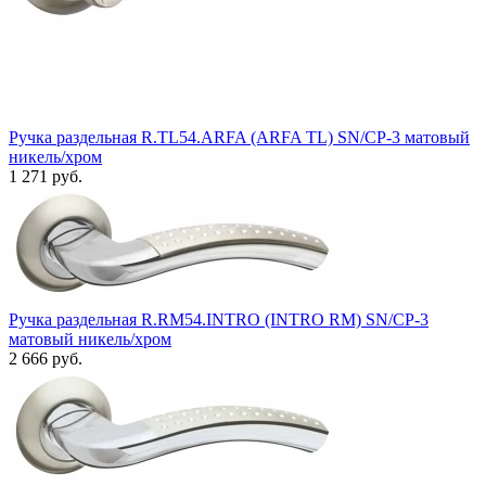
Ручка раздельная R.TL54.ARFA (ARFA TL) SN/CP-3 матовый
никель/хром
1 271 руб.
Ручка раздельная R.RM54.INTRO (INTRO RM) SN/CP-3
матовый никель/хром
2 666 руб.