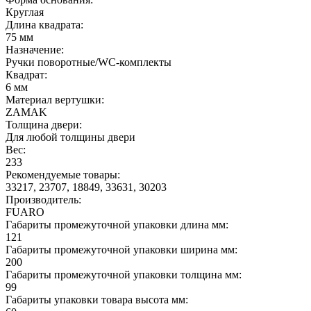
Круглая
Длина квадрата:
75 мм
Назначение:
Ручки поворотные/WC-комплекты
Квадрат:
6 мм
Материал вертушки:
ZAMAK
Толщина двери:
Для любой толщины двери
Вес:
233
Рекомендуемые товары:
33217, 23707, 18849, 33631, 30203
Производитель:
FUARO
Габариты промежуточной упаковки длина мм:
121
Габариты промежуточной упаковки ширина мм:
200
Габариты промежуточной упаковки толщина мм:
99
Габариты упаковки товара высота мм: