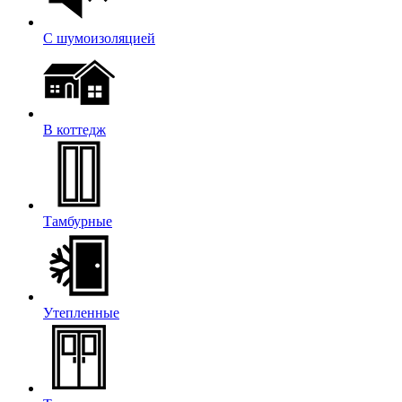
С шумоизоляцией
В коттедж
Тамбурные
Утепленные