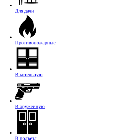
Для дачи
Противопожарные
В котельную
В оружейную
В подъезд