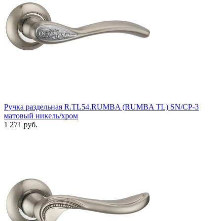
Ручка раздельная R.TL54.RUMBA (RUMBA TL) SN/CP-3
матовый никель/хром
1 271 руб.