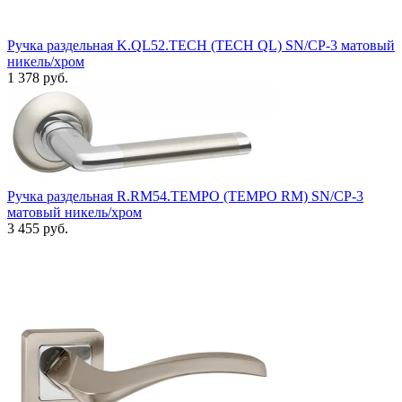
Ручка раздельная K.QL52.TECH (TECH QL) SN/CP-3 матовый
никель/хром
1 378 руб.
Ручка раздельная R.RM54.TEMPO (TEMPO RM) SN/CP-3
матовый никель/хром
3 455 руб.