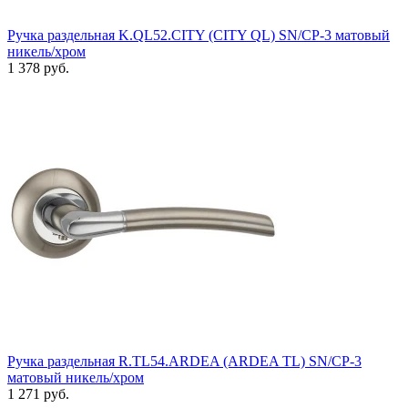
Ручка раздельная K.QL52.CITY (CITY QL) SN/CP-3 матовый
никель/хром
1 378 руб.
Ручка раздельная R.TL54.ARDEA (ARDEA TL) SN/CP-3
матовый никель/хром
1 271 руб.