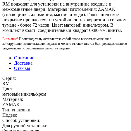
RM подходят для установки на внутренние входные и
межкомнатные двери. Материал изготовления: ZAMAK
(сплав цинка, алюминия, магния и меди). Гальваническое
покрытие прошло тест на устойчивость к коррозии в соляном
тумане - более 72 часов. Цвет: матовый никель/хром. В
комплект входят: соединительный квадрат 6x80 мм, винты.
Внимание!
Производитель, оставляет за собой право вносить изменения в
конструкцию, комплектацию изделия и менять оттенок цветов без предварительного
уведомления, с сохранением качества изделия.
Описание
Доставка
Отзывы
Серия:
RM
Цвет:
матовый никель/хром
Материал:
ZAMAK
Тип упаковки:
Подвес
Способ установки:
Для ручной установки
Форма основания: