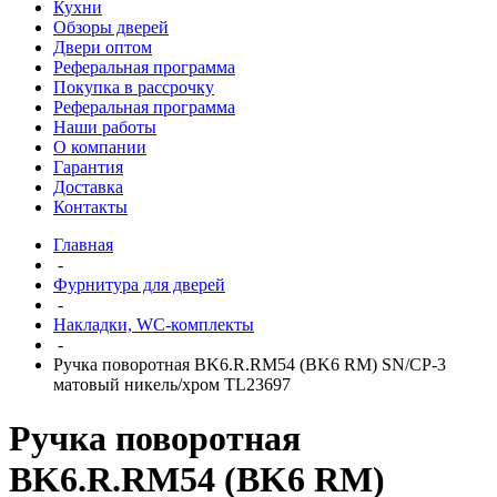
Кухни
Обзоры дверей
Двери оптом
Реферальная программа
Покупка в рассрочку
Реферальная программа
Наши работы
О компании
Гарантия
Доставка
Контакты
Главная
-
Фурнитура для дверей
-
Накладки, WC-комплекты
-
Ручка поворотная BK6.R.RM54 (BK6 RM) SN/CP-3
матовый никель/хром TL23697
Ручка поворотная
BK6.R.RM54 (BK6 RM)