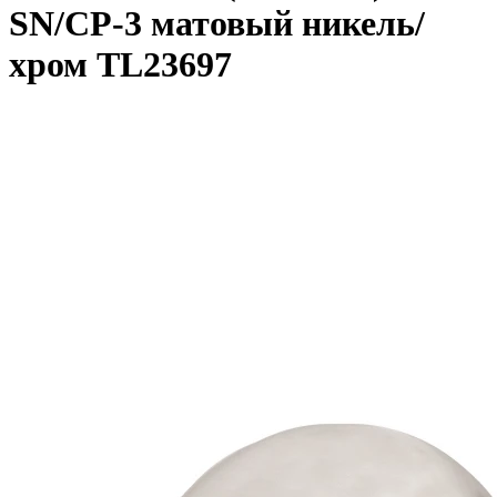
SN/CP-3 матовый никель/
хром TL23697