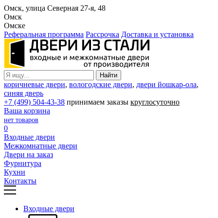
Омск, улица Северная 27-я, 48
Омск
Омске
Реферальная программа
Рассрочка
Доставка и установка
коричневые двери
,
вологодские двери
,
двери йошкар-ола
,
синяя дверь
+7 (499) 504-43-38
принимаем заказы
круглосуточно
Ваша корзина
нет товаров
0
Входные двери
Межкомнатные двери
Двери на заказ
Фурнитура
Кухни
Контакты
Входные двери