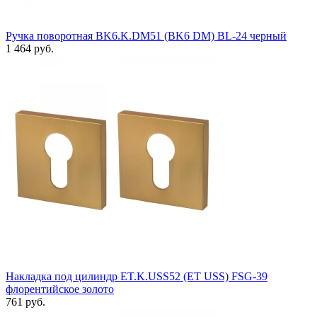
Ручка поворотная BK6.K.DM51 (BK6 DM) BL-24 черный
1 464 руб.
Накладка под цилиндр ET.K.USS52 (ET USS) FSG-39
флорентийское золото
761 руб.