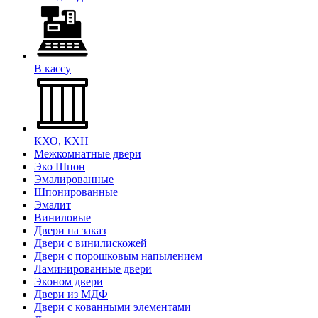
В кассу
КХО, КХН
Межкомнатные двери
Эко Шпон
Эмалированные
Шпонированные
Эмалит
Виниловые
Двери на заказ
Двери с винилискожей
Двери с порошковым напылением
Ламинированные двери
Эконом двери
Двери из МДФ
Двери с кованными элементами