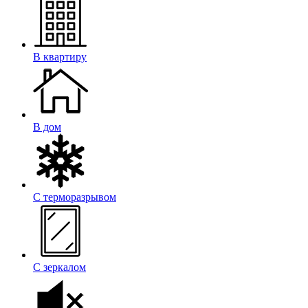
В квартиру
В дом
С терморазрывом
С зеркалом