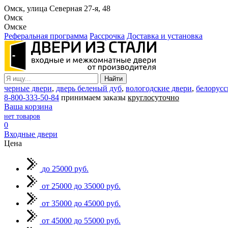
Омск, улица Северная 27-я, 48
Омск
Омске
Реферальная программа
Рассрочка
Доставка и установка
черные двери
,
дверь беленый дуб
,
вологодские двери
,
белорусс
8-800-333-50-84
принимаем заказы
круглосуточно
Ваша корзина
нет товаров
0
Входные двери
Цена
до 25000 руб.
от 25000 до 35000 руб.
от 35000 до 45000 руб.
от 45000 до 55000 руб.