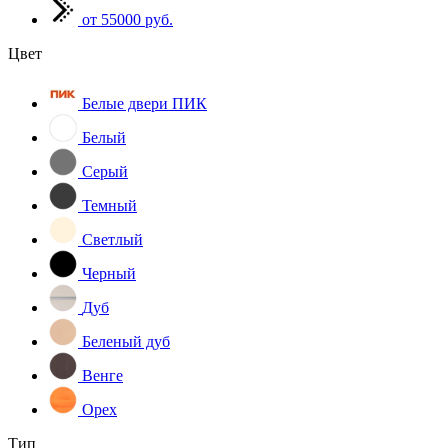
от 55000 руб.
Цвет
Белые двери ПИК
Белый
Серый
Темный
Светлый
Черный
Дуб
Беленый дуб
Венге
Орех
Тип