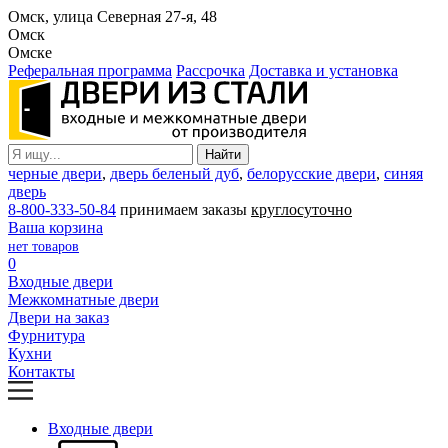
Омск, улица Северная 27-я, 48
Омск
Омске
Реферальная программа
Рассрочка
Доставка и установка
черные двери
,
дверь беленый дуб
,
белорусские двери
,
синяя
дверь
8-800-333-50-84
принимаем заказы
круглосуточно
Ваша корзина
нет товаров
0
Входные двери
Межкомнатные двери
Двери на заказ
Фурнитура
Кухни
Контакты
Входные двери