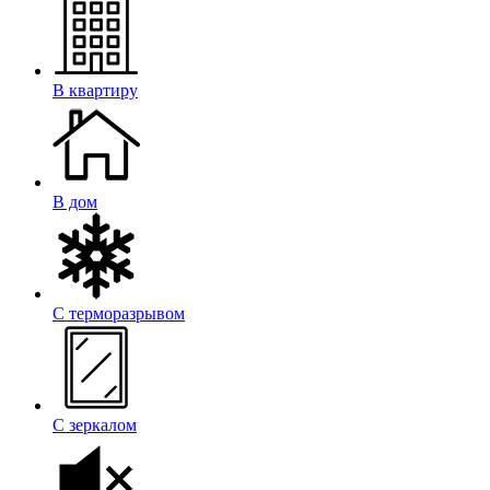
В квартиру
В дом
С терморазрывом
С зеркалом