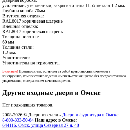
Дверная коробка:
усиленный, утепленный, закрытого типа П-55 металл 1.2 мм.
Глубина короба 70мм
Внутренняя отделка:
RAL8017 коричневая шагрень
Внешняя отделка:
RAL8017 коричневая шагрень
Толщина полотна:
60 мм
Толщина стали:
1,2 мм.
Уплотнители:
Уплотнительная термолента.
Внимание!
Производитель, оставляет за собой право вносить изменения в
конструкцию, комплектацию изделия и менять оттенок цветов без предварительного
уведомления, с сохранением качества изделия.
Другие входные двери в Омске
Нет подходящих товаров.
2008-2026 ©
Двери из стали
-
Двери и фурнитура в Омске
8-800-333-50-84
Наш адрес в Омске:
644116,
Омск
,
улица Северная 27-я, 48