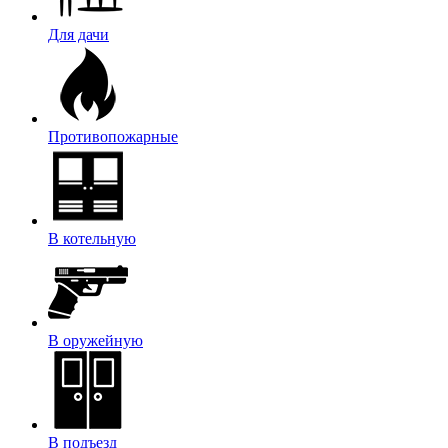
Для дачи
Противопожарные
В котельную
В оружейную
В подъезд