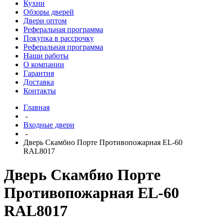
Кухни
Обзоры дверей
Двери оптом
Реферальная программа
Покупка в рассрочку
Реферальная программа
Наши работы
О компании
Гарантия
Доставка
Контакты
Главная
-
Входные двери
-
Дверь Скамбио Порте Противопожарная EL-60
RAL8017
Дверь Скамбио Порте
Противопожарная EL-60
RAL8017