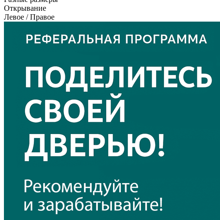
Открывание
Левое / Правое