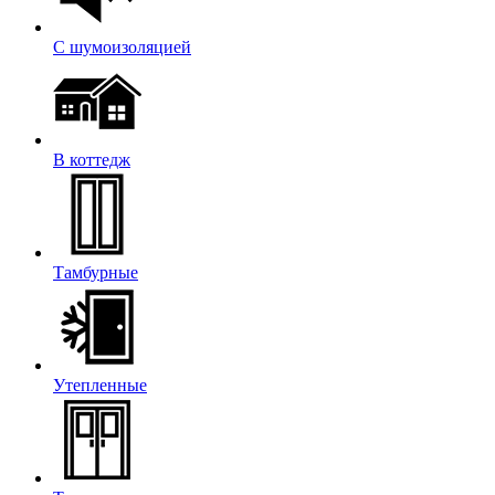
С шумоизоляцией
В коттедж
Тамбурные
Утепленные