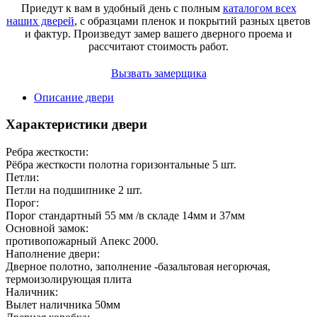
Приедут к вам в удобный день с полным
каталогом всех
наших дверей
, с образцами пленок и покрытий разных цветов
и фактур.
Произведут замер вашего дверного проема и
рассчитают стоимость работ.
Вызвать замерщика
Описание двери
Характеристики двери
Ребра жесткости:
Рёбра жесткости полотна горизонтальные 5 шт.
Петли:
Петли на подшипнике 2 шт.
Порог:
Порог стандартный 55 мм /в складе 14мм и 37мм
Основной замок:
противопожарный Апекс 2000.
Наполнение двери:
Дверное полотно, заполнение -базальтовая негорючая,
термоизолирующая плита
Наличник:
Вылет наличника 50мм