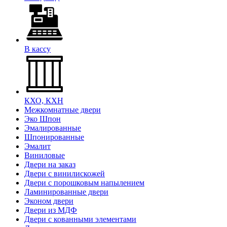
В кассу
КХО, КХН
Межкомнатные двери
Эко Шпон
Эмалированные
Шпонированные
Эмалит
Виниловые
Двери на заказ
Двери с винилискожей
Двери с порошковым напылением
Ламинированные двери
Эконом двери
Двери из МДФ
Двери с кованными элементами