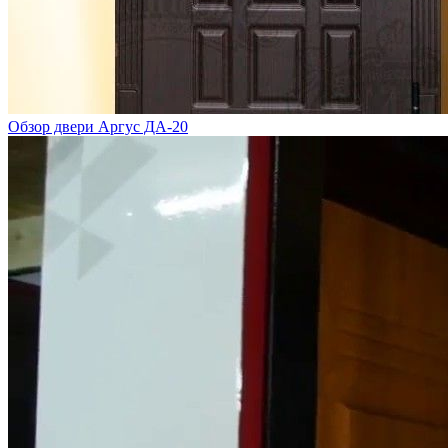
Обзор двери Аргус ДА-20