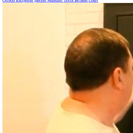
Обзор входной двери Mastino Terra Белый софт