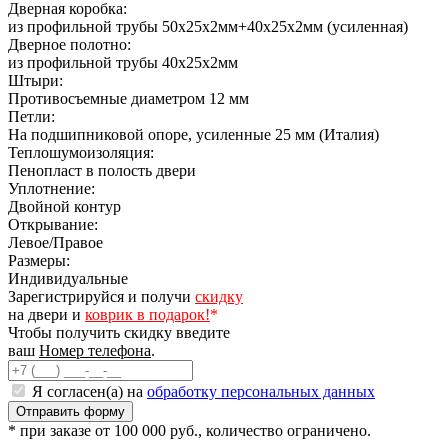
Дверная коробка:
из профильной трубы 50х25х2мм+40х25х2мм (усиленная)
Дверное полотно:
из профильной трубы 40х25х2мм
Штыри:
Противосъемные диаметром 12 мм
Петли:
На подшипниковой опоре, усиленные 25 мм (Италия)
Теплошумоизоляция:
Пенопласт в полость двери
Уплотнение:
Двойной контур
Открывание:
Левое/Правое
Размеры:
Индивидуальные
Зарегистрируйся и получи
скидку
на двери и
коврик в подарок!
*
Чтобы получить скидку введите
ваш
Номер телефона
.
Я согласен(а) на
обработку персональных данных
* при заказе от 100 000 руб., количество ограничено.