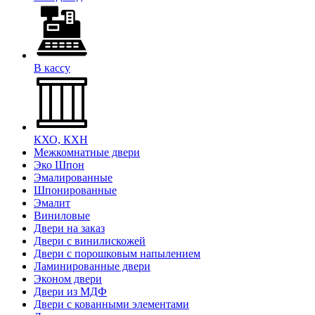
В кассу
КХО, КХН
Межкомнатные двери
Эко Шпон
Эмалированные
Шпонированные
Эмалит
Виниловые
Двери на заказ
Двери с винилискожей
Двери с порошковым напылением
Ламинированные двери
Эконом двери
Двери из МДФ
Двери с кованными элементами