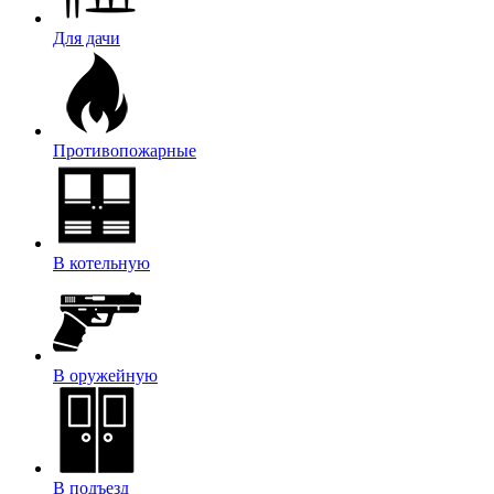
Для дачи
Противопожарные
В котельную
В оружейную
В подъезд