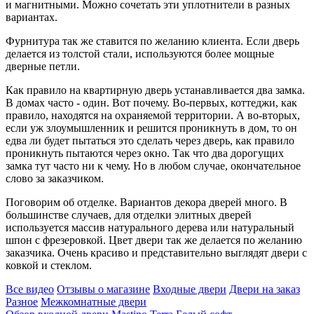
и магнитными. Можно сочетать эти уплотнители в разных
вариантах.
Фурнитура так же ставится по желанию клиента. Если дверь
делается из толстой стали, используются более мощные
дверные петли.
Как правило на квартирную дверь устанавливается два замка.
В домах часто - один. Вот почему. Во-первых, коттеджи, как
правило, находятся на охраняемой территории. А во-вторых,
если уж злоумышленник и решится проникнуть в дом, то он
едва ли будет пытаться это сделать через дверь, как правило
проникнуть пытаются через окно. Так что два дорогущих
замка тут часто ни к чему. Но в любом случае, окончательное
слово за заказчиком.
Поговорим об отделке. Вариантов декора дверей много. В
большинстве случаев, для отделки элитных дверей
используется массив натурального дерева или натуральный
шпон с фрезеровкой. Цвет двери так же делается по желанию
заказчика. Очень красиво и представительно выглядят двери с
ковкой и стеклом.
Все видео
Отзывы о магазине
Входные двери
Двери на заказ
Разное
Межкомнатные двери