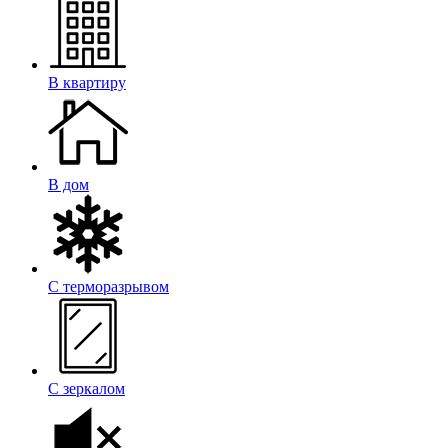
В квартиру
В дом
С терморазрывом
С зеркалом