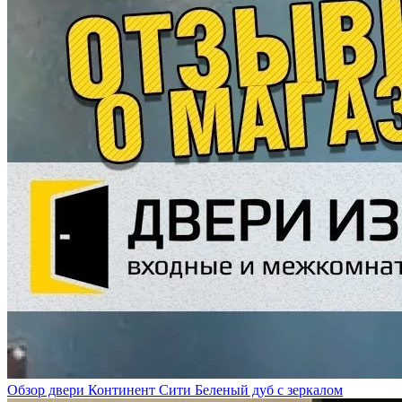
Обзор двери Континент Сити Беленый дуб с зеркалом