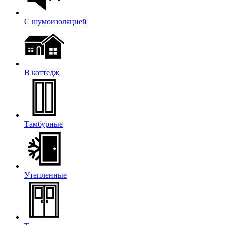
С шумоизоляцией
В коттедж
Тамбурные
Утепленные