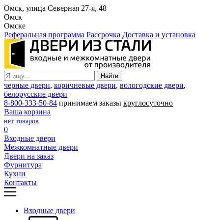
Омск, улица Северная 27-я, 48
Омск
Омске
Реферальная программа
Рассрочка
Доставка и установка
черные двери
,
коричневые двери
,
вологодские двери
,
белорусские двери
8-800-333-50-84
принимаем заказы
круглосуточно
Ваша корзина
нет товаров
0
Входные двери
Межкомнатные двери
Двери на заказ
Фурнитура
Кухни
Контакты
Входные двери