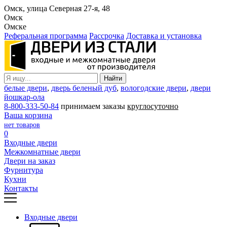
Омск, улица Северная 27-я, 48
Омск
Омске
Реферальная программа
Рассрочка
Доставка и установка
белые двери
,
дверь беленый дуб
,
вологодские двери
,
двери
йошкар-ола
8-800-333-50-84
принимаем заказы
круглосуточно
Ваша корзина
нет товаров
0
Входные двери
Межкомнатные двери
Двери на заказ
Фурнитура
Кухни
Контакты
Входные двери