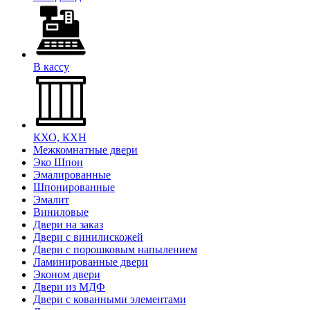
В кассу
КХО, КХН
Межкомнатные двери
Эко Шпон
Эмалированные
Шпонированные
Эмалит
Виниловые
Двери на заказ
Двери с винилискожей
Двери с порошковым напылением
Ламинированные двери
Эконом двери
Двери из МДФ
Двери с кованными элементами