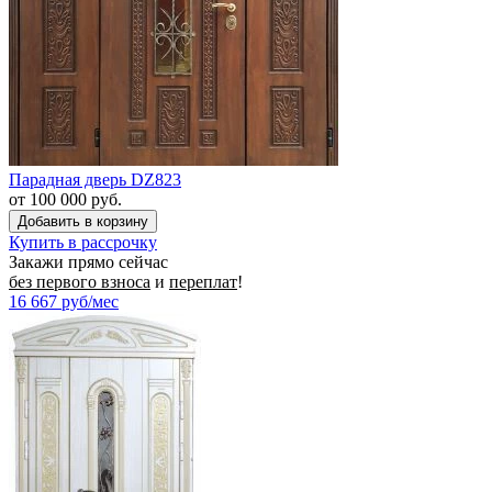
Парадная дверь DZ823
от 100 000 руб.
Купить в рассрочку
Закажи прямо сейчас
без первого взноса
и
переплат
!
16 667
руб/мес