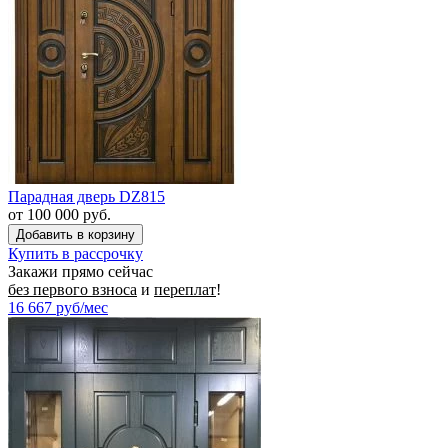
Парадная дверь DZ815
от 100 000 руб.
Купить в рассрочку
Закажи прямо сейчас
без первого взноса
и
переплат
!
16 667
руб/мес