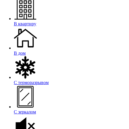
В квартиру
В дом
С терморазрывом
С зеркалом