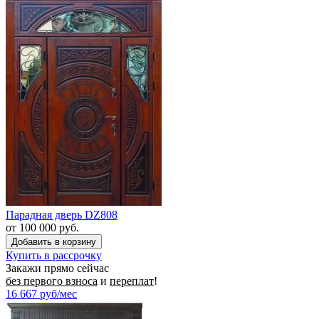
Парадная дверь DZ808
от 100 000 руб.
Купить в рассрочку
Закажи прямо сейчас
без первого взноса
и
переплат
!
16 667
руб/мес