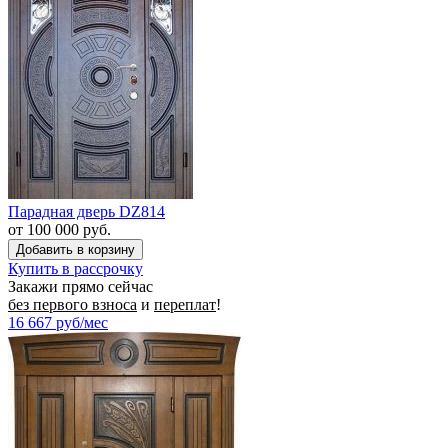
Парадная дверь DZ814
от 100 000 руб.
Купить в рассрочку
Закажи прямо сейчас
без первого взноса
и
переплат
!
16 667
руб/мес