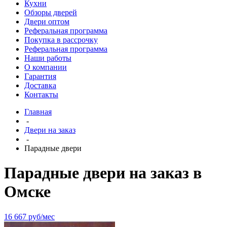
Кухни
Обзоры дверей
Двери оптом
Реферальная программа
Покупка в рассрочку
Реферальная программа
Наши работы
О компании
Гарантия
Доставка
Контакты
Главная
-
Двери на заказ
-
Парадные двери
Парадные двери на заказ в
Омске
16 667
руб/мес