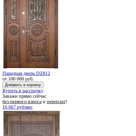
Парадная дверь DZ812
от 100 000 руб.
Купить в рассрочку
Закажи прямо сейчас
без первого взноса
и
переплат
!
16 667
руб/мес