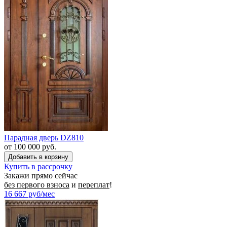
Парадная дверь DZ810
от 100 000 руб.
Купить в рассрочку
Закажи прямо сейчас
без первого взноса
и
переплат
!
16 667
руб/мес