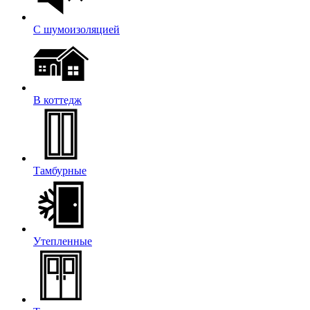
С шумоизоляцией
В коттедж
Тамбурные
Утепленные