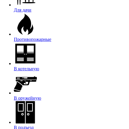
Для дачи
Противопожарные
В котельную
В оружейную
В подъезд