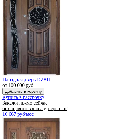
Парадная дверь DZ811
от 100 000 руб.
Купить в рассрочку
Закажи прямо сейчас
без первого взноса
и
переплат
!
16 667
руб/мес