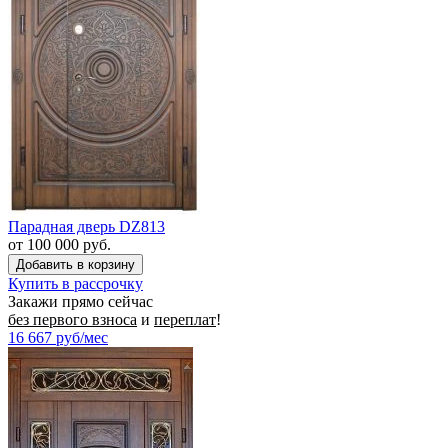
Парадная дверь DZ813
от 100 000 руб.
Купить в рассрочку
Закажи прямо сейчас
без первого взноса
и
переплат
!
16 667
руб/мес