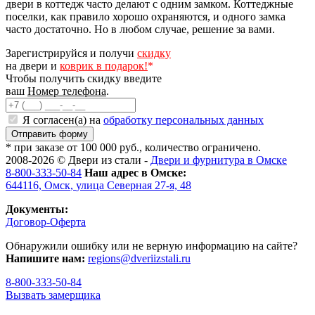
двери в коттедж часто делают с одним замком. Коттеджные
поселки, как правило хорошо охраняются, и одного замка
часто достаточно. Но в любом случае, решение за вами.
Зарегистрируйся и получи
скидку
на двери и
коврик в подарок!
*
Чтобы получить скидку введите
ваш
Номер телефона
.
Я согласен(а) на
обработку персональных данных
* при заказе от 100 000 руб., количество ограничено.
2008-2026 ©
Двери из стали
-
Двери и фурнитура в Омске
8-800-333-50-84
Наш адрес в Омске:
644116,
Омск
,
улица Северная 27-я, 48
Документы:
Договор-Оферта
Обнаружили ошибку или не верную информацию на сайте?
Напишите нам:
regions@dveriizstali.ru
8-800-333-50-84
Вызвать замерщика