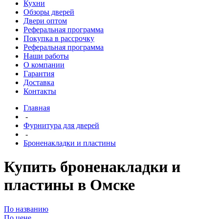
Кухни
Обзоры дверей
Двери оптом
Реферальная программа
Покупка в рассрочку
Реферальная программа
Наши работы
О компании
Гарантия
Доставка
Контакты
Главная
-
Фурнитура для дверей
-
Броненакладки и пластины
Купить броненакладки и
пластины в Омске
По названию
По цене