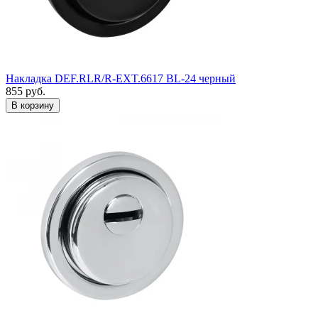
Накладка DEF.RLR/R-EXT.6617 BL-24 черный
855
руб.