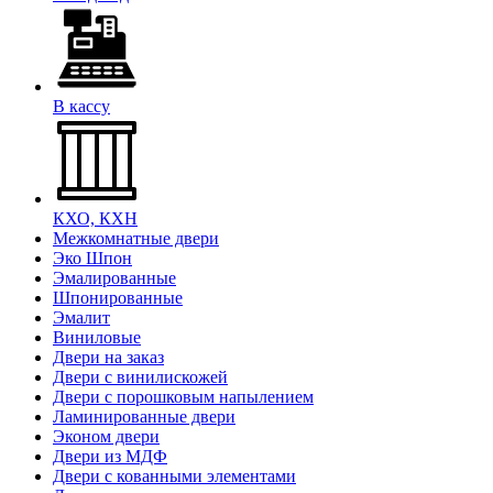
В кассу
КХО, КХН
Межкомнатные двери
Эко Шпон
Эмалированные
Шпонированные
Эмалит
Виниловые
Двери на заказ
Двери с винилискожей
Двери с порошковым напылением
Ламинированные двери
Эконом двери
Двери из МДФ
Двери с кованными элементами