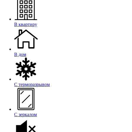
В квартиру
В дом
С терморазрывом
С зеркалом