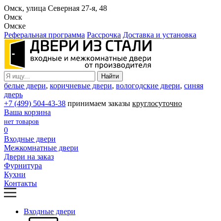
Омск, улица Северная 27-я, 48
Омск
Омске
Реферальная программа
Рассрочка
Доставка и установка
белые двери
,
коричневые двери
,
вологодские двери
,
синяя
дверь
+7 (499) 504-43-38
принимаем заказы
круглосуточно
Ваша корзина
нет товаров
0
Входные двери
Межкомнатные двери
Двери на заказ
Фурнитура
Кухни
Контакты
Входные двери