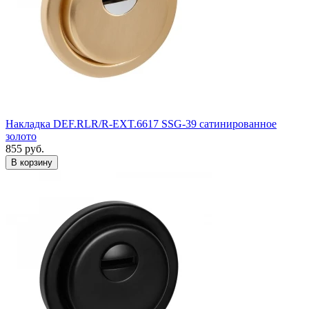
Накладка DEF.RLR/R-EXT.6617 SSG-39 сатинированное
золото
855
руб.