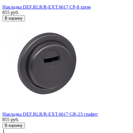
Накладка DEF.RLR/R-EXT.6617 CP-8 хром
855
руб.
Накладка DEF.RLR/R-EXT.6617 GR-23 графит
855
руб.
1