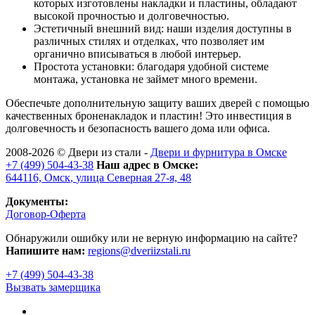
которых изготовлены накладки и пластины, обладают
высокой прочностью и долговечностью.
Эстетичный внешний вид: наши изделия доступны в
различных стилях и отделках, что позволяет им
органично вписываться в любой интерьер.
Простота установки: благодаря удобной системе
монтажа, установка не займет много времени.
Обеспечьте дополнительную защиту ваших дверей с помощью
качественных броненакладок и пластин! Это инвестиция в
долговечность и безопасность вашего дома или офиса.
2008-2026 ©
Двери из стали
-
Двери и фурнитура в Омске
+7 (499) 504-43-38
Наш адрес в Омске:
644116,
Омск
,
улица Северная 27-я, 48
Документы:
Договор-Оферта
Обнаружили ошибку или не верную информацию на сайте?
Напишите нам:
regions@dveriizstali.ru
+7 (499) 504-43-38
Вызвать замерщика