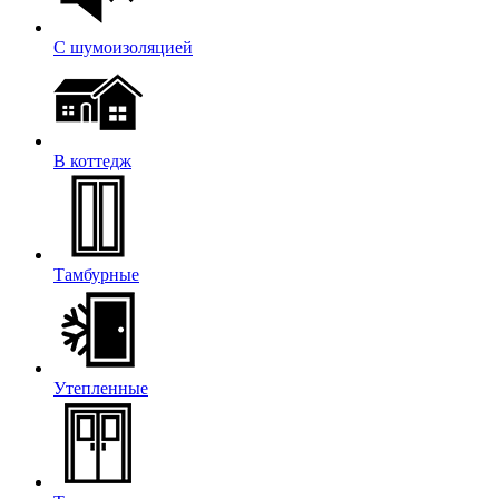
С шумоизоляцией
В коттедж
Тамбурные
Утепленные