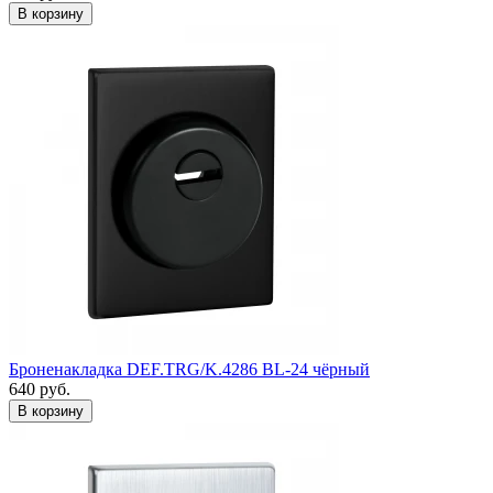
Броненакладка DEF.TRG/K.4286 BL-24 чёрный
640
руб.