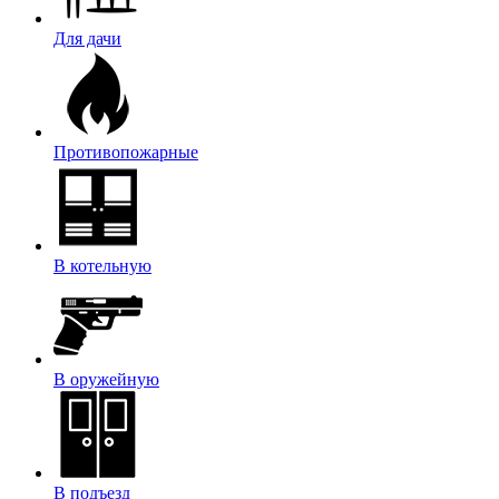
Для дачи
Противопожарные
В котельную
В оружейную
В подъезд