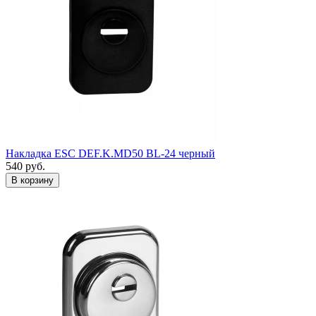
Накладка ESC DEF.K.MD50 BL-24 черный
540
руб.