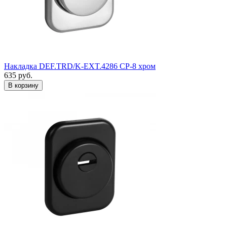
Накладка DEF.TRD/K-EXT.4286 CP-8 хром
635
руб.