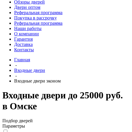
Обзоры дверей
Двери оптом
Реферальная программа
Покупка в рассрочку
Реферальная программа
Наши работы
О компании
Гарантия
Доставка
Контакты
Главная
-
Входные двери
-
Входные двери эконом
Входные двери до 25000 руб.
в Омске
Подбор дверей
Параметры