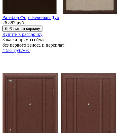
Ратибор Форт Беленый Дуб
26 887 руб.
Купить в рассрочку
Закажи прямо сейчас
без первого взноса
и
переплат
!
4 581
руб/мес