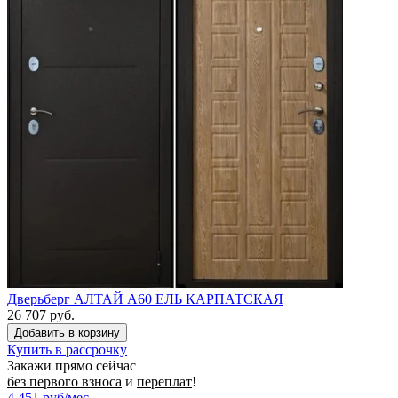
Дверьберг АЛТАЙ А60 ЕЛЬ КАРПАТСКАЯ
26 707 руб.
Купить в рассрочку
Закажи прямо сейчас
без первого взноса
и
переплат
!
4 451
руб/мес