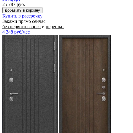
25 787 руб.
Купить в рассрочку
Закажи прямо сейчас
без первого взноса
и
переплат
!
4 348
руб/мес