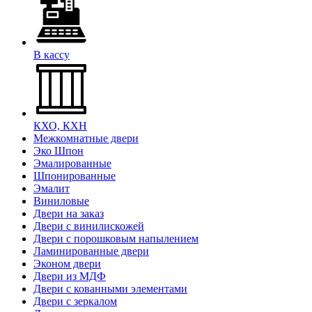
В кассу
КХО, КХН
Межкомнатные двери
Эко Шпон
Эмалированные
Шпонированные
Эмалит
Виниловые
Двери на заказ
Двери с винилискожей
Двери с порошковым напылением
Ламинированные двери
Эконом двери
Двери из МДФ
Двери с кованными элементами
Двери с зеркалом