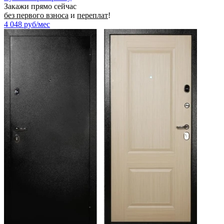
Закажи прямо сейчас
без первого взноса
и
переплат
!
4 048
руб/мес