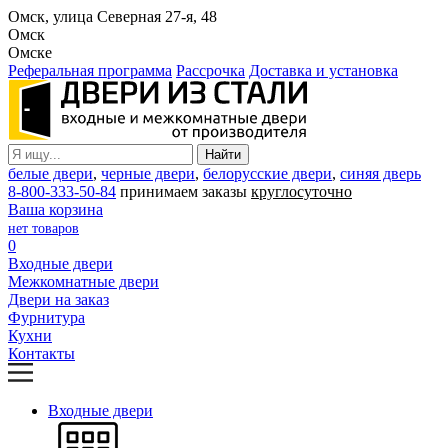
Омск, улица Северная 27-я, 48
Омск
Омске
Реферальная программа
Рассрочка
Доставка и установка
белые двери
,
черные двери
,
белорусские двери
,
синяя дверь
8-800-333-50-84
принимаем заказы
круглосуточно
Ваша корзина
нет товаров
0
Входные двери
Межкомнатные двери
Двери на заказ
Фурнитура
Кухни
Контакты
Входные двери