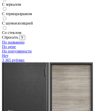
С зеркалом
С терморазрывом
С шумоизоляцией
Со стеклом
Cбросить
По названию
По цене
По популярности
Нет
3 365
руб/мес