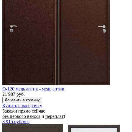
O-120 медь антик - медь антик
21 987 руб.
Купить в рассрочку
Закажи прямо сейчас
без первого взноса
и
переплат
!
3 915
руб/мес