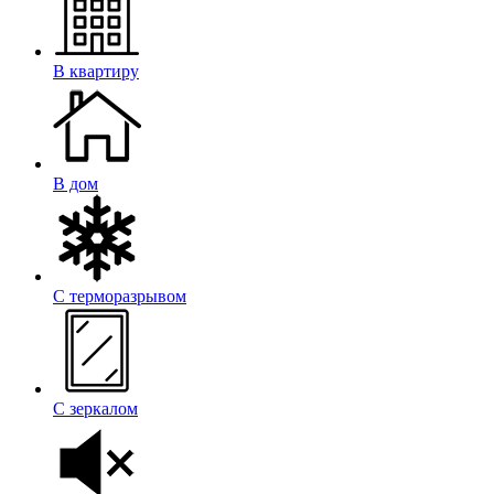
В квартиру
В дом
С терморазрывом
С зеркалом