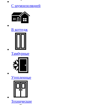
С шумоизоляцией
В коттедж
Тамбурные
Утепленные
Технические