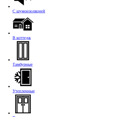
С шумоизоляцией
В коттедж
Тамбурные
Утепленные