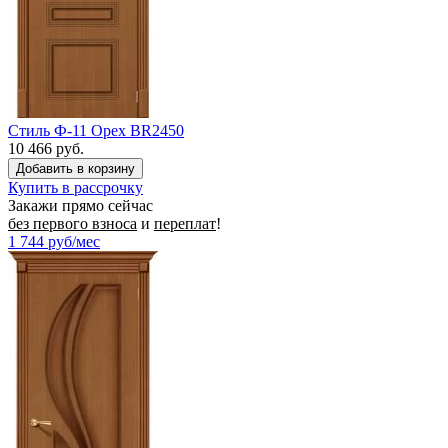
Стиль Ф-11 Орех BR2450
10 466 руб.
Купить в рассрочку
Закажи прямо сейчас
без первого взноса
и
переплат
!
1 744
руб/мес