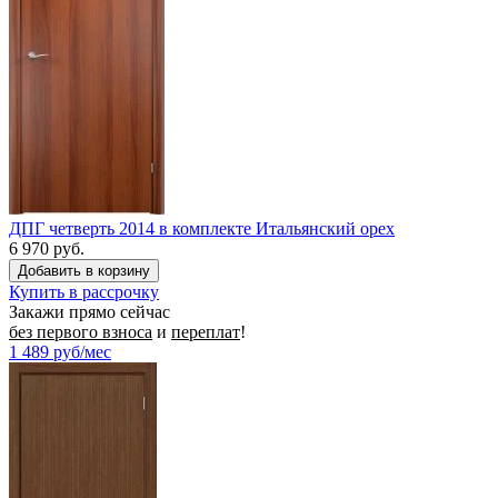
ДПГ четверть 2014 в комплекте Итальянский орех
6 970 руб.
Купить в рассрочку
Закажи прямо сейчас
без первого взноса
и
переплат
!
1 489
руб/мес