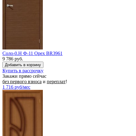
Соло-0.H Ф-11 Орех BR3961
9 786 руб.
Купить в рассрочку
Закажи прямо сейчас
без первого взноса
и
переплат
!
1 716
руб/мес