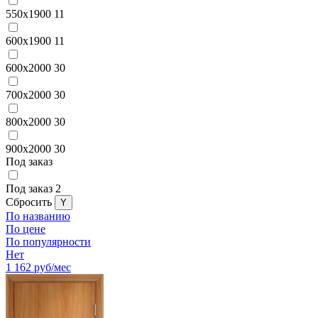
550x1900
11
600x1900
11
600x2000
30
700x2000
30
800x2000
30
900x2000
30
Под заказ
Под заказ
2
Cбросить
По названию
По цене
По популярности
Нет
1 162
руб/мес