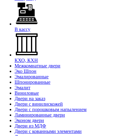
В кассу
КХО, КХН
Межкомнатные двери
Эко Шпон
Эмалированные
Шпонированные
Эмалит
Виниловые
Двери на заказ
Двери с винилискожей
Двери с порошковым напылением
Ламинированные двери
Эконом двери
Двери из МДФ
Двери с кованными элементами