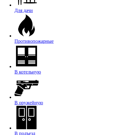
Для дачи
Противопожарные
В котельную
В оружейную
В подъезд