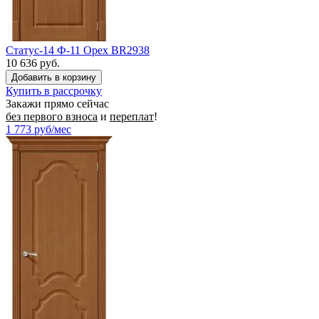
Статус-14 Ф-11 Орех BR2938
10 636 руб.
Купить в рассрочку
Закажи прямо сейчас
без первого взноса
и
переплат
!
1 773
руб/мес