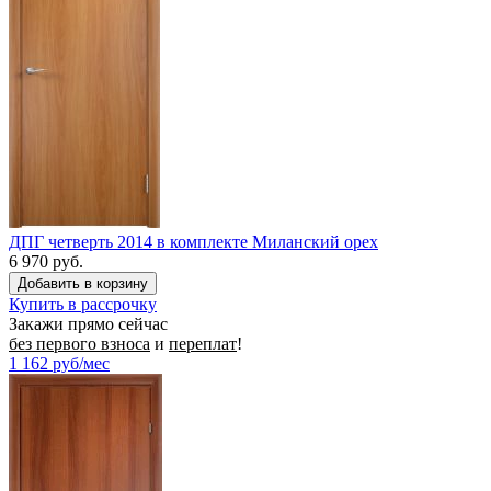
ДПГ четверть 2014 в комплекте Миланский орех
6 970 руб.
Купить в рассрочку
Закажи прямо сейчас
без первого взноса
и
переплат
!
1 162
руб/мес