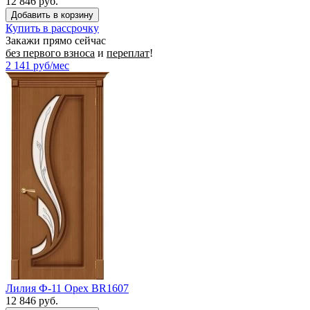
12 846 руб.
Купить в рассрочку
Закажи прямо сейчас
без первого взноса
и
переплат
!
2 141
руб/мес
Лилия Ф-11 Орех BR1607
12 846 руб.