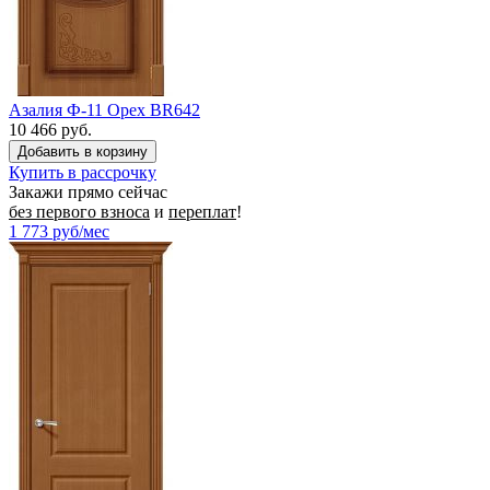
Азалия Ф-11 Орех BR642
10 466 руб.
Купить в рассрочку
Закажи прямо сейчас
без первого взноса
и
переплат
!
1 773
руб/мес