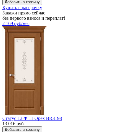
Купить в рассрочку
Закажи прямо сейчас
без первого взноса
и
переплат
!
2 169
руб/мес
Статус-13 Ф-11 Орех BR3198
13 016 руб.