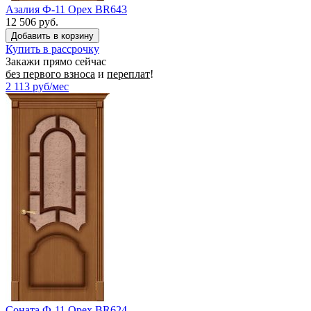
Азалия Ф-11 Орех BR643
12 506 руб.
Купить в рассрочку
Закажи прямо сейчас
без первого взноса
и
переплат
!
2 113
руб/мес
Соната Ф-11 Орех BR624