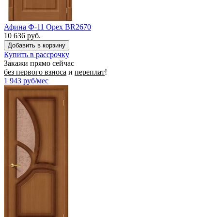
Афина Ф-11 Орех BR2670
10 636 руб.
Купить в рассрочку
Закажи прямо сейчас
без первого взноса
и
переплат
!
1 943
руб/мес