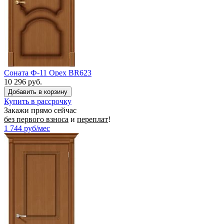
Соната Ф-11 Орех BR623
10 296 руб.
Купить в рассрочку
Закажи прямо сейчас
без первого взноса
и
переплат
!
1 744
руб/мес