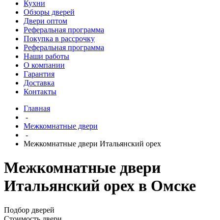
Кухни
Обзоры дверей
Двери оптом
Реферальная программа
Покупка в рассрочку
Реферальная программа
Наши работы
О компании
Гарантия
Доставка
Контакты
Главная
-
Межкомнатные двери
-
Межкомнатные двери Итальянский орех
Межкомнатные двери
Итальянский орех в Омске
Подбор дверей
Стоимость двери