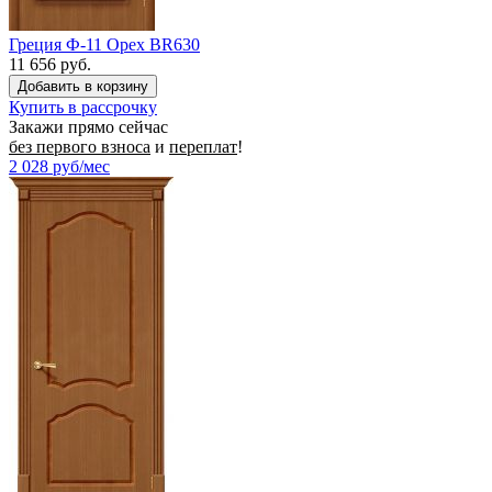
Греция Ф-11 Орех BR630
11 656 руб.
Купить в рассрочку
Закажи прямо сейчас
без первого взноса
и
переплат
!
2 028
руб/мес