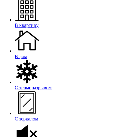
В квартиру
В дом
С терморазрывом
С зеркалом