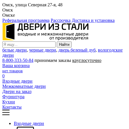
Омск, улица Северная 27-я, 48
Омск
Омске
Реферальная программа
Рассрочка
Доставка и установка
белые двери
,
черные двери
,
дверь беленый дуб
,
вологодские
двери
8-800-333-50-84
принимаем заказы
круглосуточно
Ваша корзина
нет товаров
0
Входные двери
Межкомнатные двери
Двери на заказ
Фурнитура
Кухни
Контакты
Входные двери