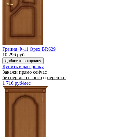
Греция Ф-11 Орех BR629
10 296 руб.
Купить в рассрочку
Закажи прямо сейчас
без первого взноса
и
переплат
!
1 716
руб/мес