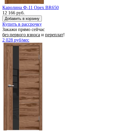
Каролина Ф-11 Орех BR650
12 166 руб.
Купить в рассрочку
Закажи прямо сейчас
без первого взноса
и
переплат
!
2 028
руб/мес