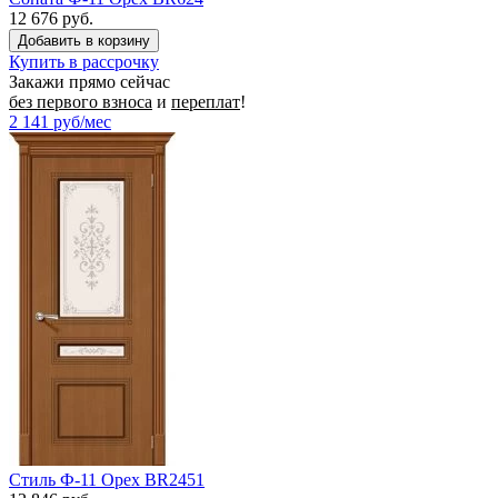
12 676 руб.
Купить в рассрочку
Закажи прямо сейчас
без первого взноса
и
переплат
!
2 141
руб/мес
Стиль Ф-11 Орех BR2451