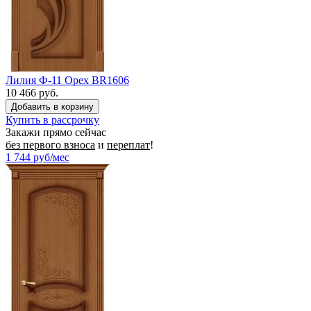
Лилия Ф-11 Орех BR1606
10 466 руб.
Купить в рассрочку
Закажи прямо сейчас
без первого взноса
и
переплат
!
1 744
руб/мес