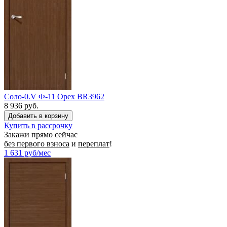
Соло-0.V Ф-11 Орех BR3962
8 936 руб.
Купить в рассрочку
Закажи прямо сейчас
без первого взноса
и
переплат
!
1 631
руб/мес