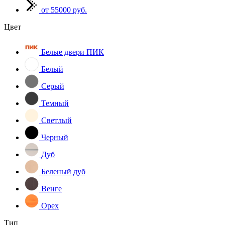
от 55000 руб.
Цвет
Белые двери ПИК
Белый
Серый
Темный
Светлый
Черный
Дуб
Беленый дуб
Венге
Орех
Тип