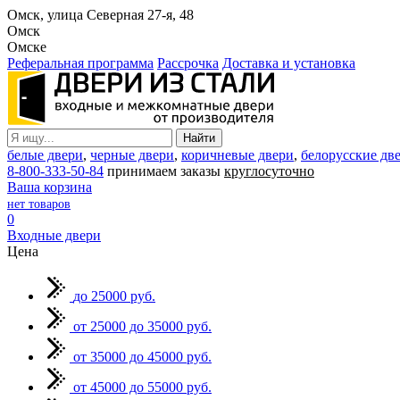
Омск, улица Северная 27-я, 48
Омск
Омске
Реферальная программа
Рассрочка
Доставка и установка
белые двери
,
черные двери
,
коричневые двери
,
белорусские дв
8-800-333-50-84
принимаем заказы
круглосуточно
Ваша корзина
нет товаров
0
Входные двери
Цена
до 25000 руб.
от 25000 до 35000 руб.
от 35000 до 45000 руб.
от 45000 до 55000 руб.