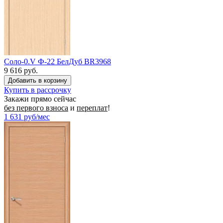
Соло-0.V Ф-22 БелДуб BR3968
9 616 руб.
Купить в рассрочку
Закажи прямо сейчас
без первого взноса
и
переплат
!
1 631
руб/мес