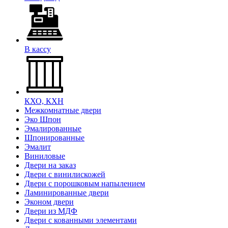
В кассу
КХО, КХН
Межкомнатные двери
Эко Шпон
Эмалированные
Шпонированные
Эмалит
Виниловые
Двери на заказ
Двери с винилискожей
Двери с порошковым напылением
Ламинированные двери
Эконом двери
Двери из МДФ
Двери с кованными элементами