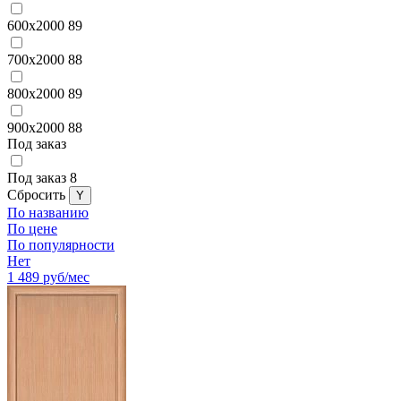
600x2000
89
700x2000
88
800x2000
89
900x2000
88
Под заказ
Под заказ
8
Cбросить
По названию
По цене
По популярности
Нет
1 489
руб/мес