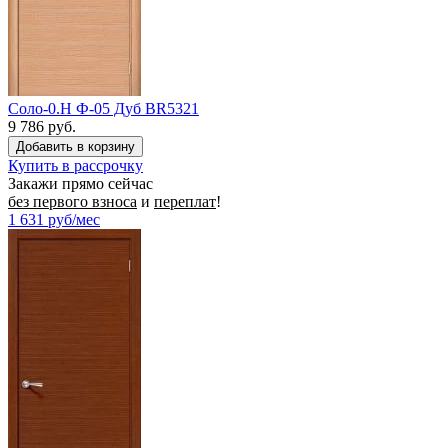
Соло-0.H Ф-05 Дуб BR5321
9 786 руб.
Купить в рассрочку
Закажи прямо сейчас
без первого взноса
и
переплат
!
1 631
руб/мес