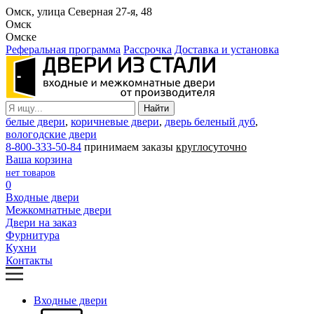
Омск, улица Северная 27-я, 48
Омск
Омске
Реферальная программа
Рассрочка
Доставка и установка
белые двери
,
коричневые двери
,
дверь беленый дуб
,
вологодские двери
8-800-333-50-84
принимаем заказы
круглосуточно
Ваша корзина
нет товаров
0
Входные двери
Межкомнатные двери
Двери на заказ
Фурнитура
Кухни
Контакты
Входные двери