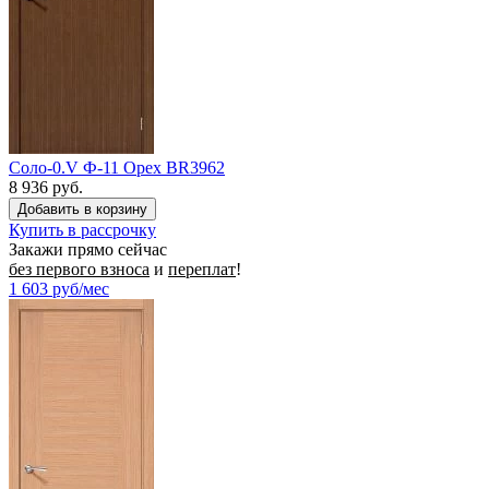
Соло-0.V Ф-11 Орех BR3962
8 936 руб.
Купить в рассрочку
Закажи прямо сейчас
без первого взноса
и
переплат
!
1 603
руб/мес