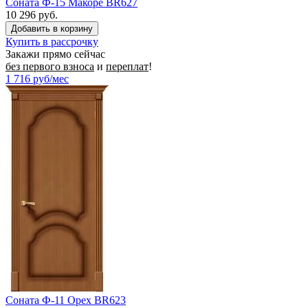
Соната Ф-15 Макоре BR627
10 296 руб.
Купить в рассрочку
Закажи прямо сейчас
без первого взноса
и
переплат
!
1 716
руб/мес
Соната Ф-11 Орех BR623