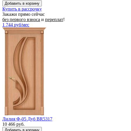
Купить в рассрочку
Закажи прямо сейчас
без первого взноса
и
переплат
!
1 744
руб/мес
Лилия Ф-05 Дуб BR5317
10 466 руб.