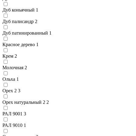
Дуб коньячный
1
Дуб палисандр
2
Дуб патинированный
1
Красное дерево
1
Крем
2
Молочная
2
Ольха
1
Орех 2
3
Орех натуральный 2
2
РАЛ 9001
3
РАЛ 9010
1