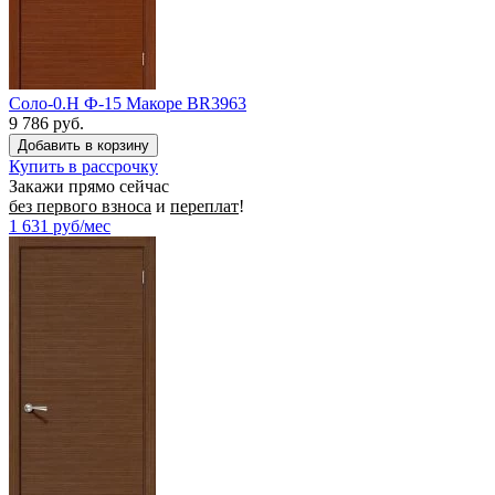
Соло-0.H Ф-15 Макоре BR3963
9 786 руб.
Купить в рассрочку
Закажи прямо сейчас
без первого взноса
и
переплат
!
1 631
руб/мес