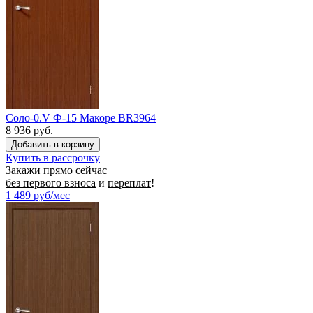
Соло-0.V Ф-15 Макоре BR3964
8 936 руб.
Купить в рассрочку
Закажи прямо сейчас
без первого взноса
и
переплат
!
1 489
руб/мес