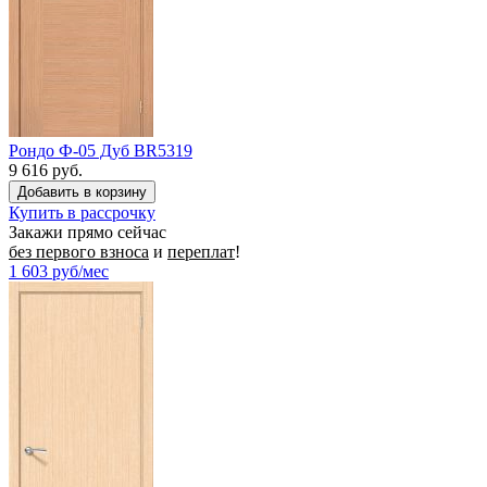
Рондо Ф-05 Дуб BR5319
9 616 руб.
Купить в рассрочку
Закажи прямо сейчас
без первого взноса
и
переплат
!
1 603
руб/мес