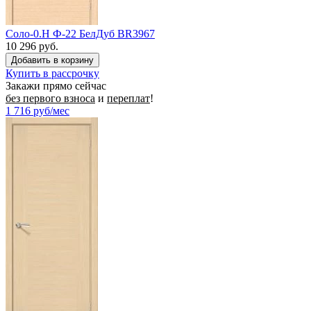
Соло-0.H Ф-22 БелДуб BR3967
10 296 руб.
Купить в рассрочку
Закажи прямо сейчас
без первого взноса
и
переплат
!
1 716
руб/мес