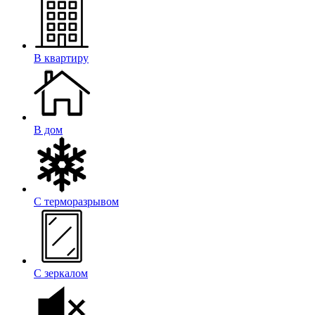
В квартиру
В дом
С терморазрывом
С зеркалом