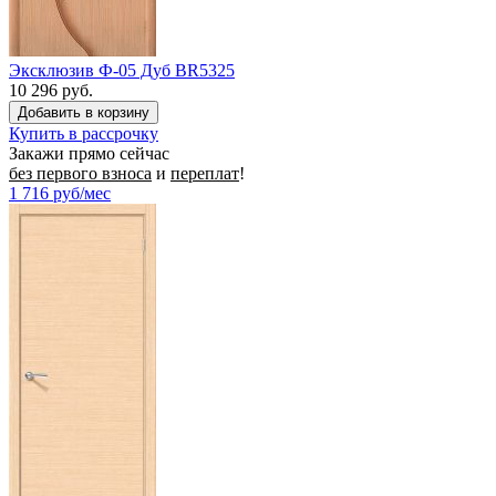
Эксклюзив Ф-05 Дуб BR5325
10 296 руб.
Купить в рассрочку
Закажи прямо сейчас
без первого взноса
и
переплат
!
1 716
руб/мес