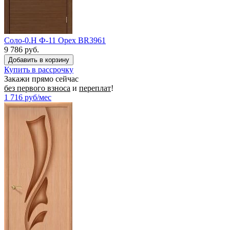
Соло-0.H Ф-11 Орех BR3961
9 786 руб.
Купить в рассрочку
Закажи прямо сейчас
без первого взноса
и
переплат
!
1 716
руб/мес