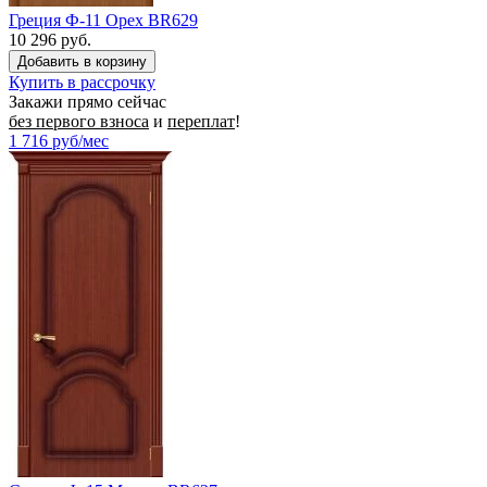
Греция Ф-11 Орех BR629
10 296 руб.
Купить в рассрочку
Закажи прямо сейчас
без первого взноса
и
переплат
!
1 716
руб/мес