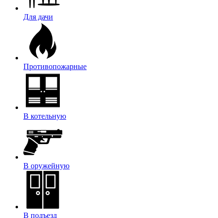
Для дачи
Противопожарные
В котельную
В оружейную
В подъезд