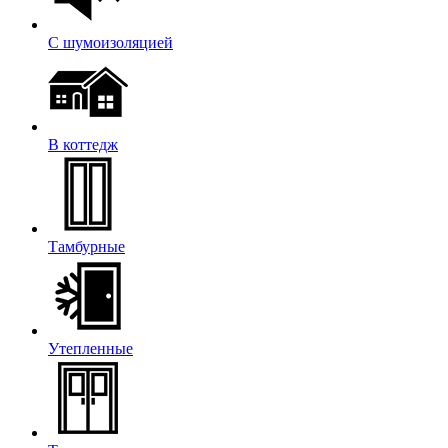
С шумоизоляцией
В коттедж
Тамбурные
Утепленные