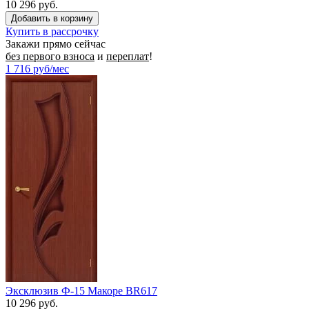
10 296 руб.
Купить в рассрочку
Закажи прямо сейчас
без первого взноса
и
переплат
!
1 716
руб/мес
Эксклюзив Ф-15 Макоре BR617
10 296 руб.