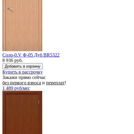
Соло-0.V Ф-05 Дуб BR5322
8 936 руб.
Купить в рассрочку
Закажи прямо сейчас
без первого взноса
и
переплат
!
1 489
руб/мес