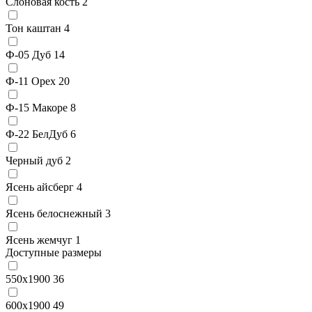
Слоновая кость
2
Тон каштан
4
Ф-05 Дуб
14
Ф-11 Орех
20
Ф-15 Макоре
8
Ф-22 БелДуб
6
Черный дуб
2
Ясень айсберг
4
Ясень белоснежный
3
Ясень жемчуг
1
Доступные размеры
550x1900
36
600x1900
49