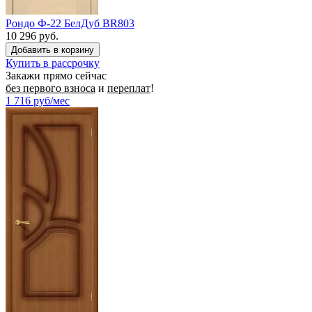
Рондо Ф-22 БелДуб BR803
10 296 руб.
Купить в рассрочку
Закажи прямо сейчас
без первого взноса
и
переплат
!
1 716
руб/мес