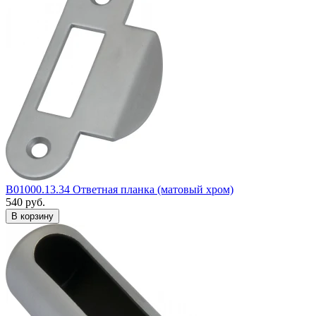
B01000.13.34 Ответная планка (матовый хром)
540
руб.