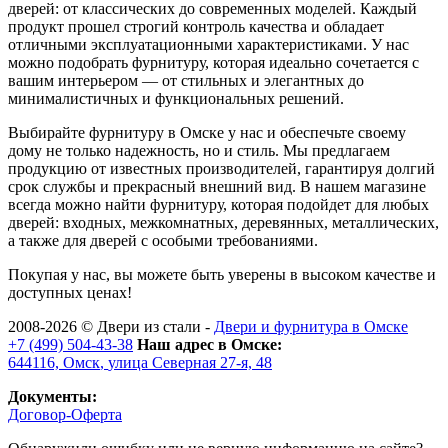
дверей: от классических до современных моделей. Каждый
продукт прошел строгий контроль качества и обладает
отличными эксплуатационными характеристиками. У нас
можно подобрать фурнитуру, которая идеально сочетается с
вашим интерьером — от стильных и элегантных до
минималистичных и функциональных решений.
Выбирайте фурнитуру в Омске у нас и обеспечьте своему
дому не только надежность, но и стиль. Мы предлагаем
продукцию от известных производителей, гарантируя долгий
срок службы и прекрасный внешний вид. В нашем магазине
всегда можно найти фурнитуру, которая подойдет для любых
дверей: входных, межкомнатных, деревянных, металлических,
а также для дверей с особыми требованиями.
Покупая у нас, вы можете быть уверены в высоком качестве и
доступных ценах!
2008-2026 ©
Двери из стали
-
Двери и фурнитура в Омске
+7 (499) 504-43-38
Наш адрес в Омске:
644116,
Омск
,
улица Северная 27-я, 48
Документы:
Договор-Оферта