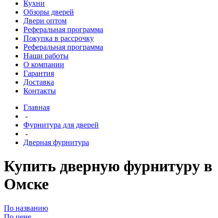
Кухни
Обзоры дверей
Двери оптом
Реферальная программа
Покупка в рассрочку
Реферальная программа
Наши работы
О компании
Гарантия
Доставка
Контакты
Главная
-
Фурнитура для дверей
-
Дверная фурнитура
Купить дверную фурнитуру в
Омске
По названию
По цене