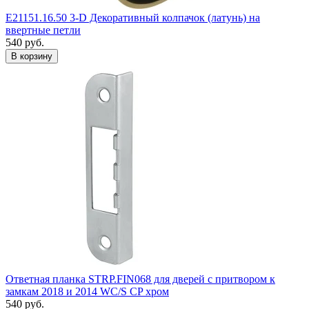
E21151.16.50 3-D Декоративный колпачок (латунь) на
ввертные петли
540
руб.
Ответная планка STRP.FIN068 для дверей с притвором к
замкам 2018 и 2014 WC/S CP хром
540
руб.