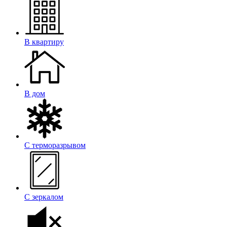
В квартиру
В дом
С терморазрывом
С зеркалом