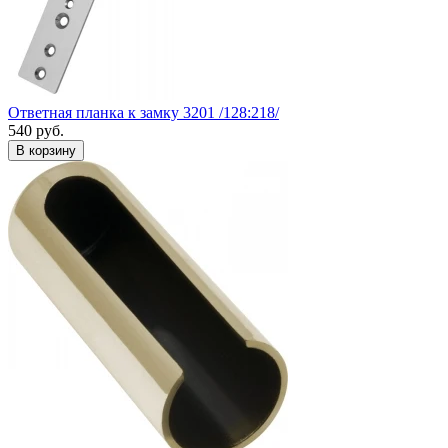
Ответная планка к замку 3201 /128:218/
540
руб.