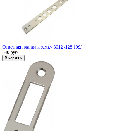
Ответная планка к замку 3012 /128:199/
540
руб.