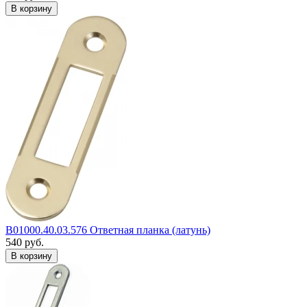
B01000.40.03.576 Ответная планка (латунь)
540
руб.