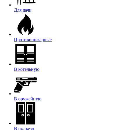
Для дачи
Противопожарные
В котельную
В оружейную
В подъезд