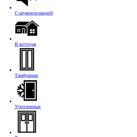
С шумоизоляцией
В коттедж
Тамбурные
Утепленные