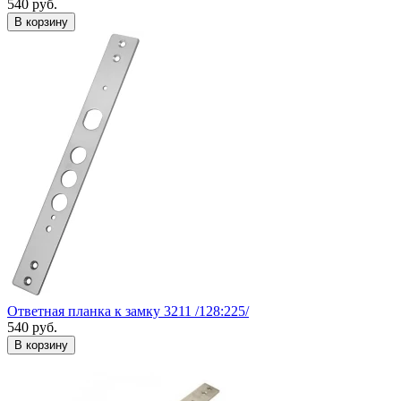
540
руб.
Ответная планка к замку 3211 /128:225/
540
руб.