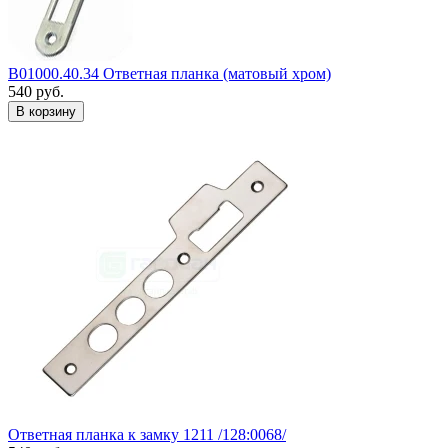
B01000.40.34 Ответная планка (матовый хром)
540
руб.
Ответная планка к замку 1211 /128:0068/