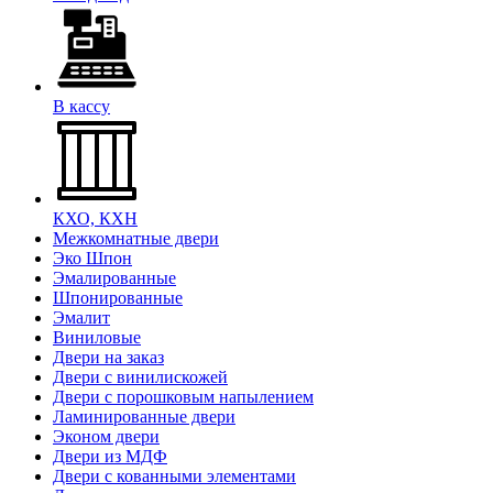
В кассу
КХО, КХН
Межкомнатные двери
Эко Шпон
Эмалированные
Шпонированные
Эмалит
Виниловые
Двери на заказ
Двери с винилискожей
Двери с порошковым напылением
Ламинированные двери
Эконом двери
Двери из МДФ
Двери с кованными элементами