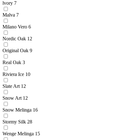
lvory
7
Malva
7
Milano Vero
6
Nordic Oak
12
Original Oak
9
Real Oak
3
Riviera Ice
10
Slate Art
12
Snow Art
12
Snow Melinga
16
Stormy Silk
28
Wenge Melinga
15