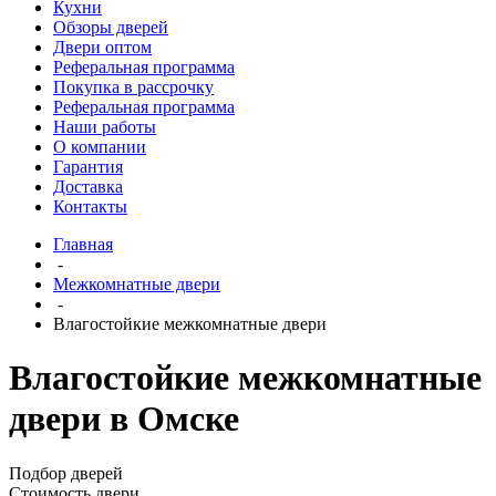
Кухни
Обзоры дверей
Двери оптом
Реферальная программа
Покупка в рассрочку
Реферальная программа
Наши работы
О компании
Гарантия
Доставка
Контакты
Главная
-
Межкомнатные двери
-
Влагостойкие межкомнатные двери
Влагостойкие межкомнатные
двери в Омске
Подбор дверей
Стоимость двери