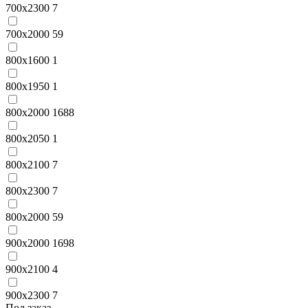
700x2300
7
700х2000
59
800x1600
1
800x1950
1
800x2000
1688
800x2050
1
800x2100
7
800x2300
7
800х2000
59
900x2000
1698
900x2100
4
900x2300
7
Под заказ