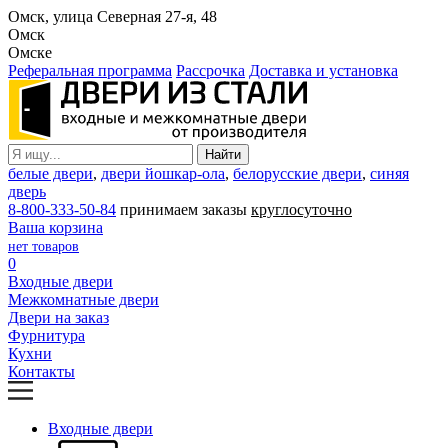
Омск, улица Северная 27-я, 48
Омск
Омске
Реферальная программа
Рассрочка
Доставка и установка
белые двери
,
двери йошкар-ола
,
белорусские двери
,
синяя
дверь
8-800-333-50-84
принимаем заказы
круглосуточно
Ваша корзина
нет товаров
0
Входные двери
Межкомнатные двери
Двери на заказ
Фурнитура
Кухни
Контакты
Входные двери