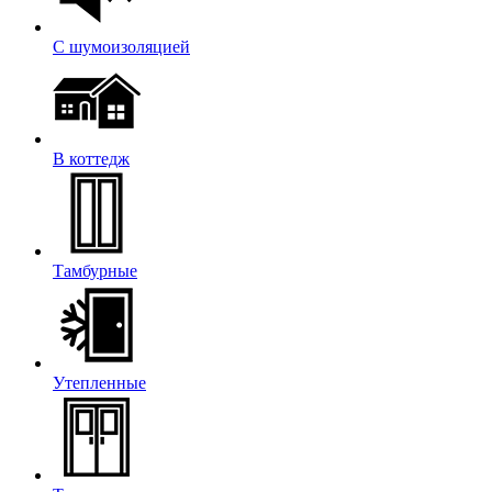
С шумоизоляцией
В коттедж
Тамбурные
Утепленные