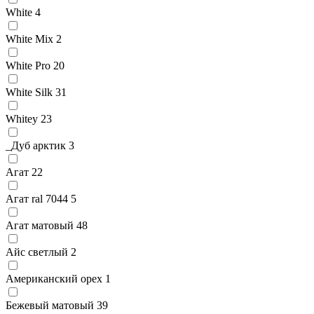
White
4
White Mix
2
White Pro
20
White Silk
31
Whitey
23
_Дуб арктик
3
Агат
22
Агат ral 7044
5
Агат матовый
48
Айс светлый
2
Американский орех
1
Бежевый матовый
39