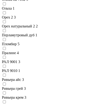
Ольха
1
Орех 2
3
Орех натуральный 2
2
Перламутровый дуб
1
Пломбир
5
Пралине
4
РАЛ 9001
3
РАЛ 9010
1
Ривьера айс
3
Ривьера грей
3
Ривьера крем
3