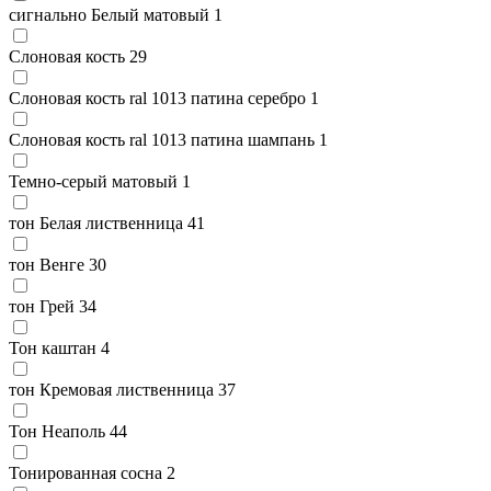
сигнально Белый матовый
1
Слоновая кость
29
Слоновая кость ral 1013 патина серебро
1
Слоновая кость ral 1013 патина шампань
1
Темно-серый матовый
1
тон Белая лиственница
41
тон Венге
30
тон Грей
34
Тон каштан
4
тон Кремовая лиственница
37
Тон Неаполь
44
Тонированная сосна
2