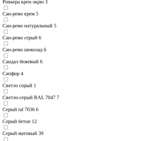
Ривьера крен-экрю
3
Сан-ремо крем
5
Сан-ремо натуральный
5
Сан-ремо серый
6
Сан-ремо шоколад
6
Сандал бежевый
6
Сапфир
4
Светло серый
1
Светло-серый RAL 7047
7
Серый ral 7036
6
Серый бетон
12
Серый матовый
39