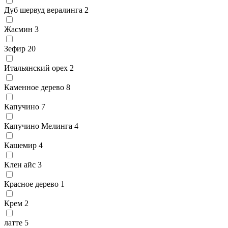
Дуб шервуд вералинга
2
Жасмин
3
Зефир
20
Итальянский орех
2
Каменное дерево
8
Капучино
7
Капучино Мелинга
4
Кашемир
4
Клен айс
3
Красное дерево
1
Крем
2
латте
5