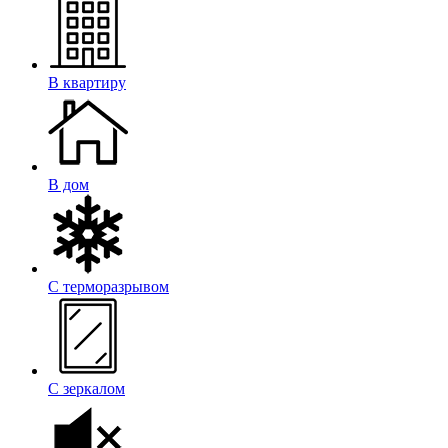
В квартиру
В дом
С терморазрывом
С зеркалом