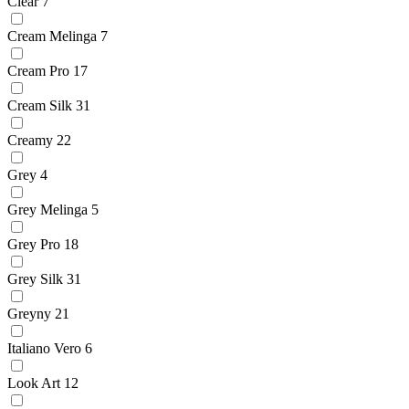
Clear
7
Cream Melinga
7
Cream Pro
17
Cream Silk
31
Creamy
22
Grey
4
Grey Melinga
5
Grey Pro
18
Grey Silk
31
Greyny
21
Italiano Vero
6
Look Art
12