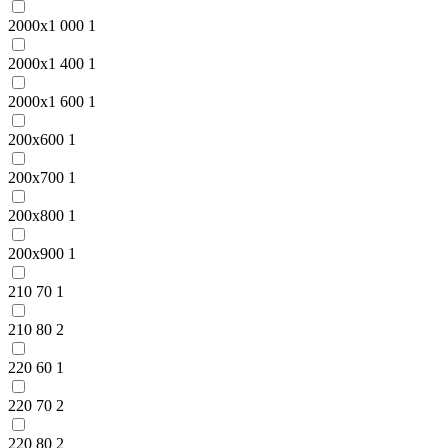
2000x1 000
1
2000x1 400
1
2000x1 600
1
200x600
1
200x700
1
200x800
1
200x900
1
210 70
1
210 80
2
220 60
1
220 70
2
220 80
2