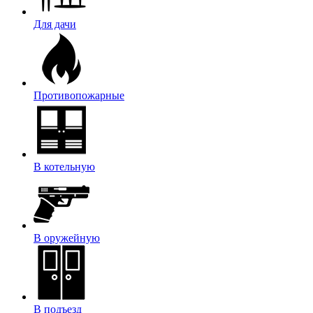
Для дачи
Противопожарные
В котельную
В оружейную
В подъезд