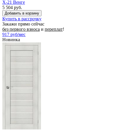
X-21 Венге
5 504 руб.
Купить в рассрочку
Закажи прямо сейчас
без первого взноса
и
переплат
!
917
руб/мес
Новинка