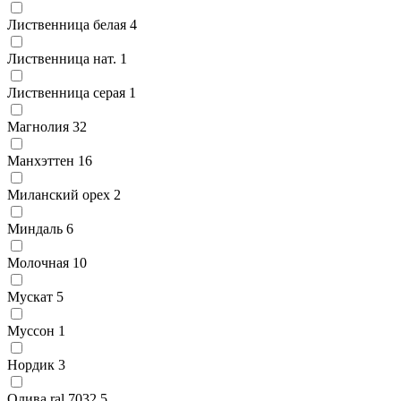
Лиственница белая
4
Лиственница нат.
1
Лиственница серая
1
Магнолия
32
Манхэттен
16
Миланский орех
2
Миндаль
6
Молочная
10
Мускат
5
Муссон
1
Нордик
3
Олива ral 7032
5