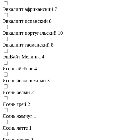
Эвкалипт африканский
7
Эвкалипт испанский
8
Эвкалипт португальский
10
Эвкалипт тасманский
8
ЭшВайт Мелинга
4
Ясень айсберг
4
Ясень белоснежный
3
Ясень белый
2
Ясень грей
2
Ясень жемчуг
1
Ясень латте
1
Ясень мокко
2