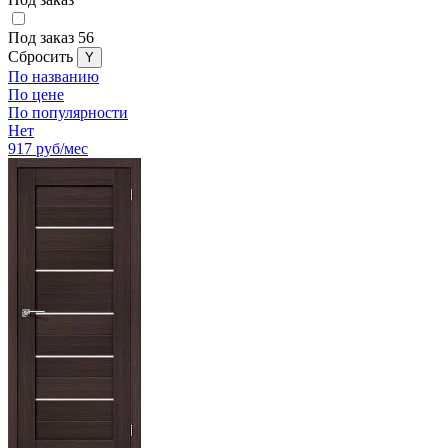
Под заказ
56
Cбросить
По названию
По цене
По популярности
Нет
917
руб/мес