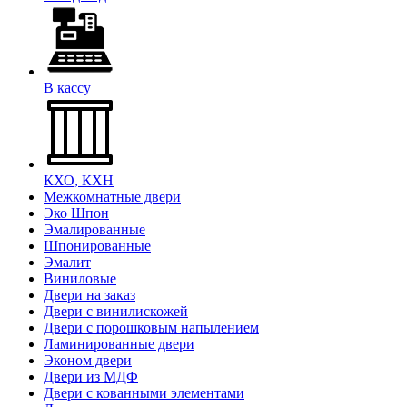
В кассу
КХО, КХН
Межкомнатные двери
Эко Шпон
Эмалированные
Шпонированные
Эмалит
Виниловые
Двери на заказ
Двери с винилискожей
Двери с порошковым напылением
Ламинированные двери
Эконом двери
Двери из МДФ
Двери с кованными элементами