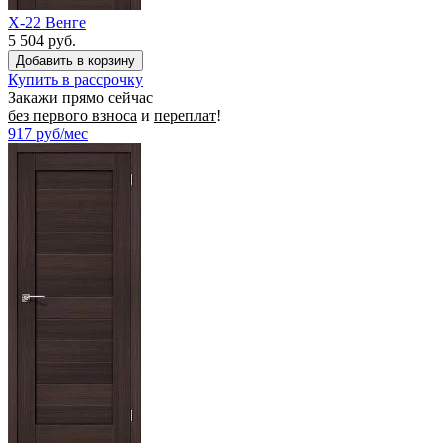
X-22 Венге
5 504 руб.
Купить в рассрочку
Закажи прямо сейчас
без первого взноса
и
переплат
!
917
руб/мес