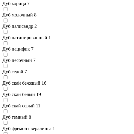
Дуб корица
7
Дуб молочный
8
Дуб палисандр
2
Дуб патинированный
1
Дуб пацифик
7
Дуб песочный
7
Дуб седой
7
Дуб скай бежевый
16
Дуб скай белый
19
Дуб скай серый
11
Дуб темный
8
Дуб фремонт вералинга
1