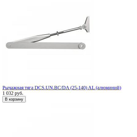
Рычажная тяга DCS.UN.BC/DA (25-140) AL (алюминий)
1 032
руб.