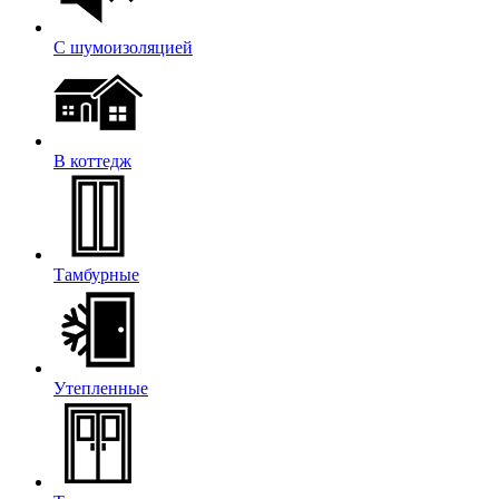
С шумоизоляцией
В коттедж
Тамбурные
Утепленные