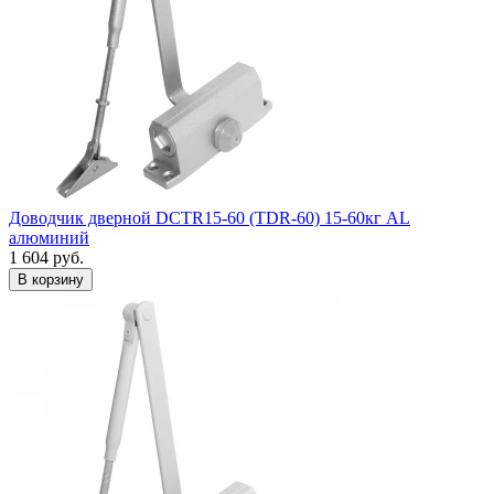
Доводчик дверной DCTR15-60 (TDR-60) 15-60кг AL
алюминий
1 604
руб.