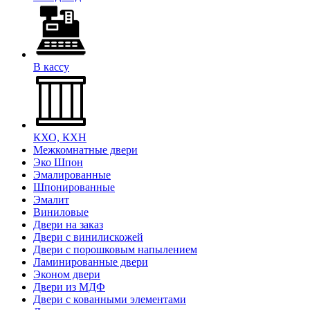
В кассу
КХО, КХН
Межкомнатные двери
Эко Шпон
Эмалированные
Шпонированные
Эмалит
Виниловые
Двери на заказ
Двери с винилискожей
Двери с порошковым напылением
Ламинированные двери
Эконом двери
Двери из МДФ
Двери с кованными элементами