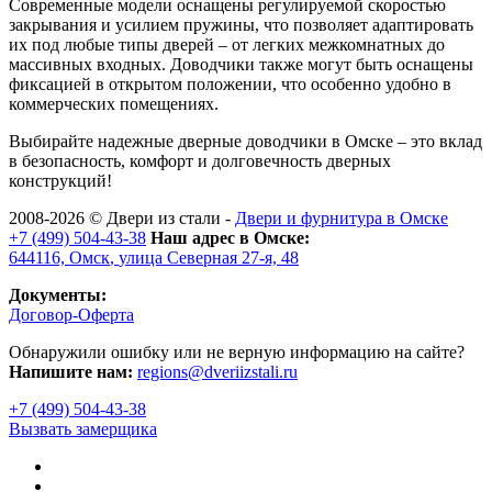
Современные модели оснащены регулируемой скоростью
закрывания и усилием пружины, что позволяет адаптировать
их под любые типы дверей – от легких межкомнатных до
массивных входных. Доводчики также могут быть оснащены
фиксацией в открытом положении, что особенно удобно в
коммерческих помещениях.
Выбирайте надежные дверные доводчики в Омске – это вклад
в безопасность, комфорт и долговечность дверных
конструкций!
2008-2026 ©
Двери из стали
-
Двери и фурнитура в Омске
+7 (499) 504-43-38
Наш адрес в Омске:
644116,
Омск
,
улица Северная 27-я, 48
Документы:
Договор-Оферта
Обнаружили ошибку или не верную информацию на сайте?
Напишите нам:
regions@dveriizstali.ru
+7 (499) 504-43-38
Вызвать замерщика