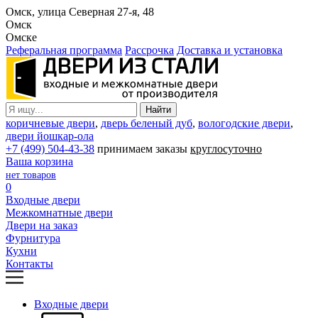
Омск, улица Северная 27-я, 48
Омск
Омске
Реферальная программа
Рассрочка
Доставка и установка
коричневые двери
,
дверь беленый дуб
,
вологодские двери
,
двери йошкар-ола
+7 (499) 504-43-38
принимаем заказы
круглосуточно
Ваша корзина
нет товаров
0
Входные двери
Межкомнатные двери
Двери на заказ
Фурнитура
Кухни
Контакты
Входные двери