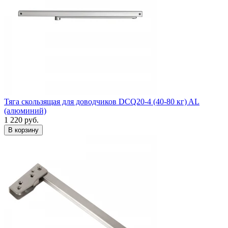
Тяга скользящая для доводчиков DCQ20-4 (40-80 кг) AL
(алюминий)
1 220
руб.