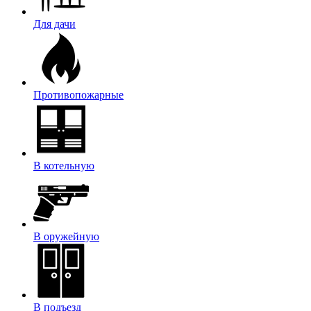
Для дачи
Противопожарные
В котельную
В оружейную
В подъезд