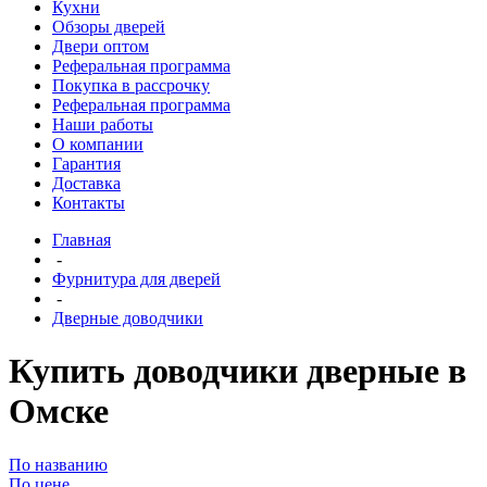
Кухни
Обзоры дверей
Двери оптом
Реферальная программа
Покупка в рассрочку
Реферальная программа
Наши работы
О компании
Гарантия
Доставка
Контакты
Главная
-
Фурнитура для дверей
-
Дверные доводчики
Купить доводчики дверные в
Омске
По названию
По цене