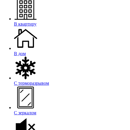
В квартиру
В дом
С терморазрывом
С зеркалом