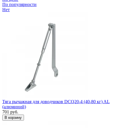
По популярности
Нет
Тяга рычажная для доводчиков DCQ20-4 (40-80 кг) AL
(алюминий)
701
руб.