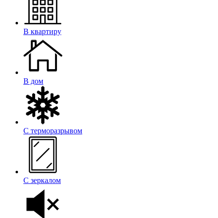
В квартиру
В дом
С терморазрывом
С зеркалом