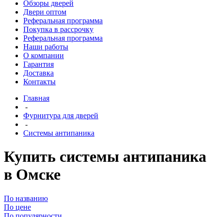
Обзоры дверей
Двери оптом
Реферальная программа
Покупка в рассрочку
Реферальная программа
Наши работы
О компании
Гарантия
Доставка
Контакты
Главная
-
Фурнитура для дверей
-
Системы антипаника
Купить системы антипаника
в Омске
По названию
По цене
По популярности