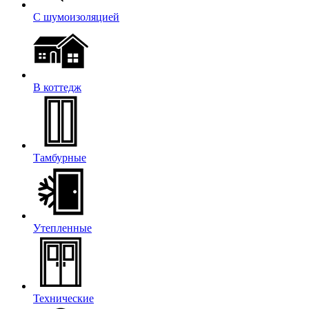
С шумоизоляцией
В коттедж
Тамбурные
Утепленные
Технические