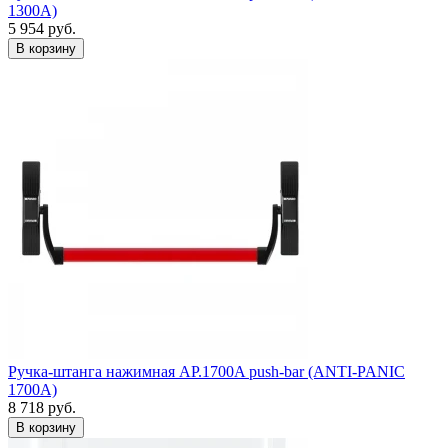
1300А)
5 954
руб.
Ручка-штанга нажимная AP.1700A push-bar (ANTI-PANIC
1700А)
8 718
руб.