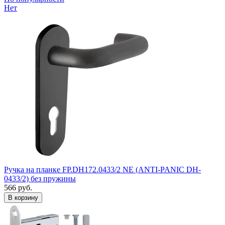
Нет
Ручка на планке FP.DH172.0433/2 NE (ANTI-PANIC DH-
0433/2) без пружины
566
руб.