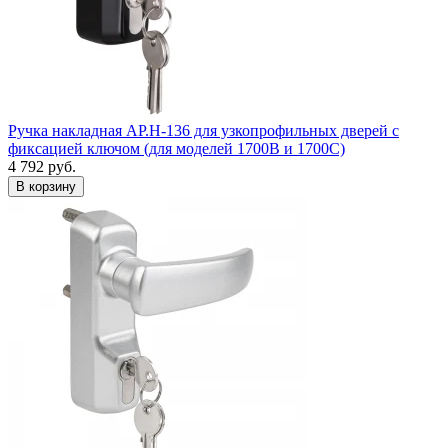
Ручка накладная AP.H-136 для узкопрофильных дверей с
фиксацией ключом (для моделей 1700В и 1700С)
4 792
руб.