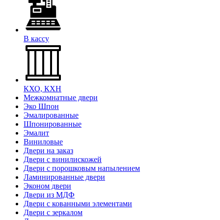
В кассу
КХО, КХН
Межкомнатные двери
Эко Шпон
Эмалированные
Шпонированные
Эмалит
Виниловые
Двери на заказ
Двери с винилискожей
Двери с порошковым напылением
Ламинированные двери
Эконом двери
Двери из МДФ
Двери с кованными элементами
Двери с зеркалом