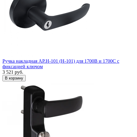
Ручка накладная AP.H-101 (H-101) для 1700B и 1700C с
фиксацией ключом
3 521
руб.