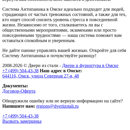
Система Антипаника в Омске идеально подходит для людей,
страдающих от частых тревожных состояний, а также для тех,
кто ищет способ снизить уровень стресса в повседневной
жизни. Независимо от того, сталкиваетесь ли вы с
общественными мероприятиями, экзаменами или просто
повседневными трудностями — наша система поможет вам
оставаться спокойным и уверенным.
Не дайте панике управлять вашей жизнью. Откройте для себя
Систему Антипаника и почувствуйте разницу!
2008-2026 ©
Двери из стали
-
Двери и фурнитура в Омске
+7 (499) 504-43-38
Наш адрес в Омске:
644116,
Омск
,
улица Северная 27-я, 48
Документы:
Договор-Оферта
Обнаружили ошибку или не верную информацию на сайте?
Напишите нам:
regions@dveriizstali.ru
+7 (499) 504-43-38
Вызвать замерщика