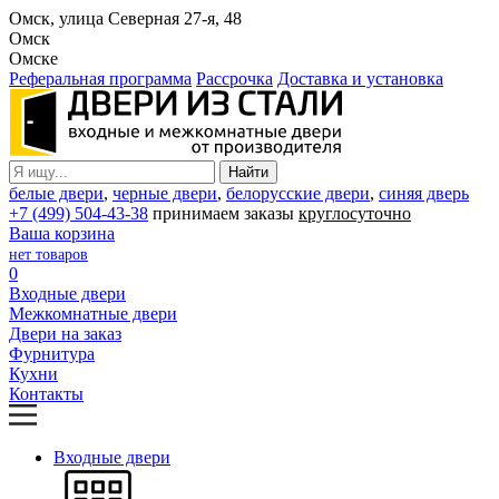
Омск, улица Северная 27-я, 48
Омск
Омске
Реферальная программа
Рассрочка
Доставка и установка
белые двери
,
черные двери
,
белорусские двери
,
синяя дверь
+7 (499) 504-43-38
принимаем заказы
круглосуточно
Ваша корзина
нет товаров
0
Входные двери
Межкомнатные двери
Двери на заказ
Фурнитура
Кухни
Контакты
Входные двери