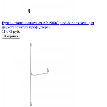
Ручка-штанга нажимная AP.1900C push-bar с тягами для
двухстворчатых проф. дверей
11 073
руб.