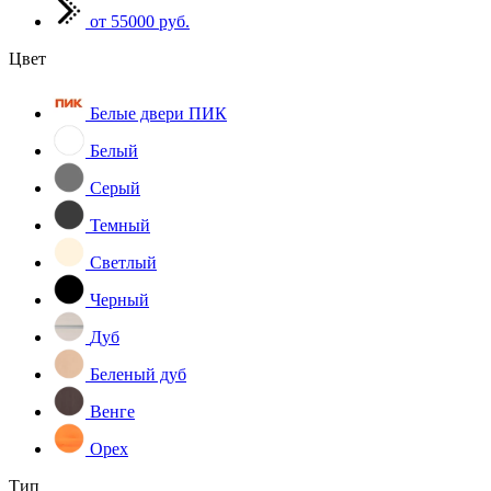
от 55000 руб.
Цвет
Белые двери ПИК
Белый
Серый
Темный
Светлый
Черный
Дуб
Беленый дуб
Венге
Орех
Тип