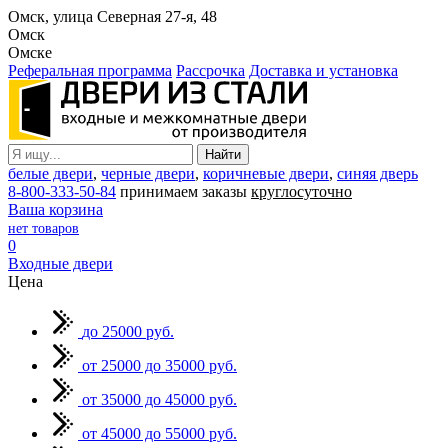
Омск, улица Северная 27-я, 48
Омск
Омске
Реферальная программа
Рассрочка
Доставка и установка
белые двери
,
черные двери
,
коричневые двери
,
синяя дверь
8-800-333-50-84
принимаем заказы
круглосуточно
Ваша корзина
нет товаров
0
Входные двери
Цена
до 25000 руб.
от 25000 до 35000 руб.
от 35000 до 45000 руб.
от 45000 до 55000 руб.