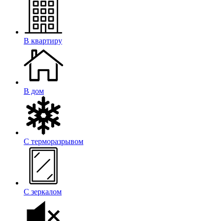
В квартиру
В дом
С терморазрывом
С зеркалом