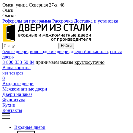
Омск, улица Северная 27-я, 48
Омск
Омске
Реферальная программа
Рассрочка
Доставка и установка
белые двери
,
вологодские двери
,
двери йошкар-ола
,
синяя
дверь
8-800-333-50-84
принимаем заказы
круглосуточно
Ваша корзина
нет товаров
0
Входные двери
Межкомнатные двери
Двери на заказ
Фурнитура
Кухни
Контакты
Входные двери