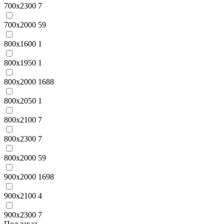
700x2300
7
700х2000
59
800x1600
1
800x1950
1
800x2000
1688
800x2050
1
800x2100
7
800x2300
7
800х2000
59
900x2000
1698
900x2100
4
900x2300
7
Под заказ