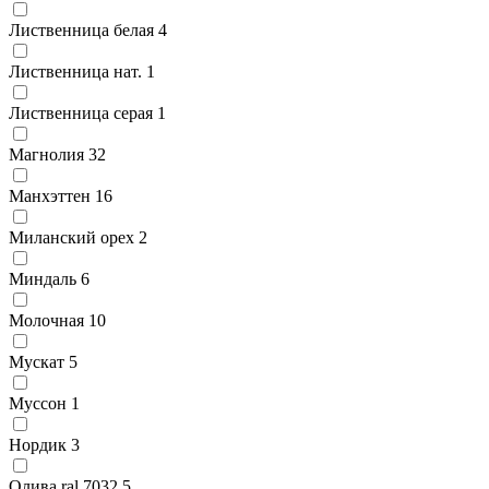
Лиственница белая
4
Лиственница нат.
1
Лиственница серая
1
Магнолия
32
Манхэттен
16
Миланский орех
2
Миндаль
6
Молочная
10
Мускат
5
Муссон
1
Нордик
3
Олива ral 7032
5