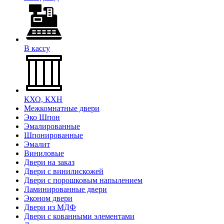
В кассу
КХО, КХН
Межкомнатные двери
Эко Шпон
Эмалированные
Шпонированные
Эмалит
Виниловые
Двери на заказ
Двери с винилискожей
Двери с порошковым напылением
Ламинированные двери
Эконом двери
Двери из МДФ
Двери с кованными элементами