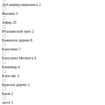
Дуб шервуд вералинга
2
Жасмин
3
Зефир
20
Итальянский орех
2
Каменное дерево
8
Капучино
7
Капучино Мелинга
4
Кашемир
4
Клен айс
3
Красное дерево
1
Крем
2
латте
5