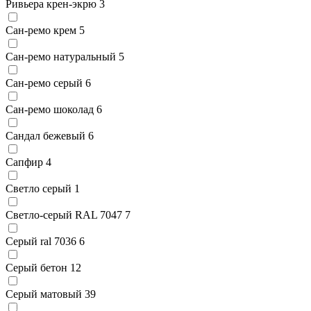
Ривьера крен-экрю
3
Сан-ремо крем
5
Сан-ремо натуральный
5
Сан-ремо серый
6
Сан-ремо шоколад
6
Сандал бежевый
6
Сапфир
4
Светло серый
1
Светло-серый RAL 7047
7
Серый ral 7036
6
Серый бетон
12
Серый матовый
39