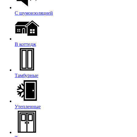
С шумоизоляцией
В коттедж
Тамбурные
Утепленные