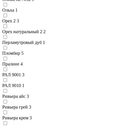
Ольха
1
Орех 2
3
Орех натуральный 2
2
Перламутровый дуб
1
Пломбир
5
Пралине
4
РАЛ 9001
3
РАЛ 9010
1
Ривьера айс
3
Ривьера грей
3
Ривьера крем
3