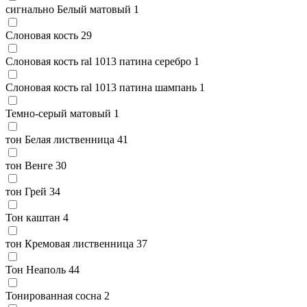
сигнально Белый матовый
1
Слоновая кость
29
Слоновая кость ral 1013 патина серебро
1
Слоновая кость ral 1013 патина шампань
1
Темно-серый матовый
1
тон Белая лиственница
41
тон Венге
30
тон Грей
34
Тон каштан
4
тон Кремовая лиственница
37
Тон Неаполь
44
Тонированная сосна
2