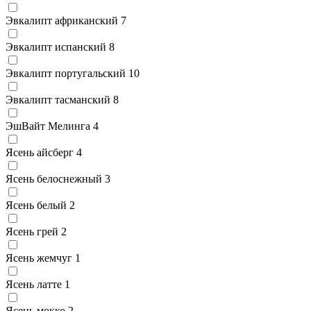
Эвкалипт африканский
7
Эвкалипт испанский
8
Эвкалипт португальский
10
Эвкалипт тасманский
8
ЭшВайт Мелинга
4
Ясень айсберг
4
Ясень белоснежный
3
Ясень белый
2
Ясень грей
2
Ясень жемчуг
1
Ясень латте
1
Ясень мокко
2