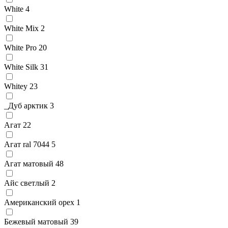
White
4
White Mix
2
White Pro
20
White Silk
31
Whitey
23
_Дуб арктик
3
Агат
22
Агат ral 7044
5
Агат матовый
48
Айс светлый
2
Американский орех
1
Бежевый матовый
39