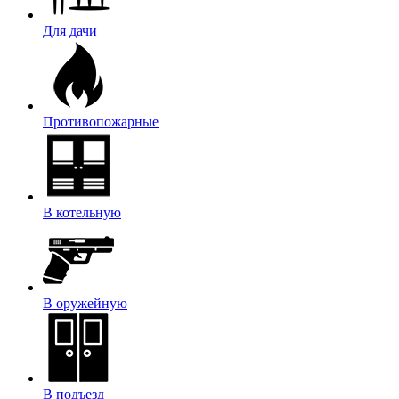
Для дачи
Противопожарные
В котельную
В оружейную
В подъезд