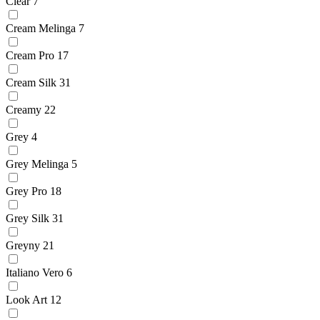
Clear
7
Cream Melinga
7
Cream Pro
17
Cream Silk
31
Creamy
22
Grey
4
Grey Melinga
5
Grey Pro
18
Grey Silk
31
Greyny
21
Italiano Vero
6
Look Art
12