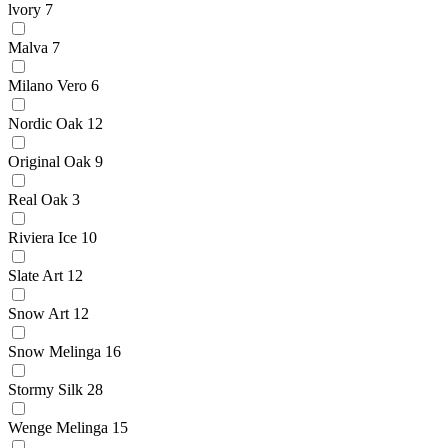
lvory
7
Malva
7
Milano Vero
6
Nordic Oak
12
Original Oak
9
Real Oak
3
Riviera Ice
10
Slate Art
12
Snow Art
12
Snow Melinga
16
Stormy Silk
28
Wenge Melinga
15