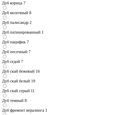
Дуб корица
7
Дуб молочный
8
Дуб палисандр
2
Дуб патинированный
1
Дуб пацифик
7
Дуб песочный
7
Дуб седой
7
Дуб скай бежевый
16
Дуб скай белый
19
Дуб скай серый
11
Дуб темный
8
Дуб фремонт вералинга
1