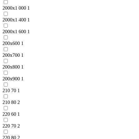
2000x1 000
1
2000x1 400
1
2000x1 600
1
200x600
1
200x700
1
200x800
1
200x900
1
210 70
1
210 80
2
220 60
1
220 70
2
220 80
2