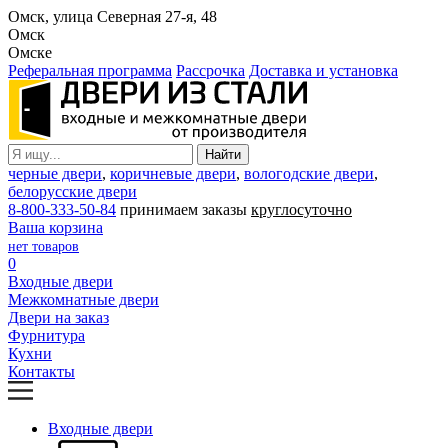
Омск, улица Северная 27-я, 48
Омск
Омске
Реферальная программа
Рассрочка
Доставка и установка
черные двери
,
коричневые двери
,
вологодские двери
,
белорусские двери
8-800-333-50-84
принимаем заказы
круглосуточно
Ваша корзина
нет товаров
0
Входные двери
Межкомнатные двери
Двери на заказ
Фурнитура
Кухни
Контакты
Входные двери