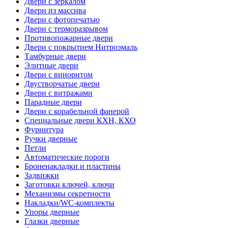
Двери с зеркалом
Двери из массива
Двери с фотопечатью
Двери с терморазрывом
Противопожарные двери
Двери с покрытием Нитроэмаль
Тамбурные двери
Элитные двери
Двери с виноритом
Двустворчатые двери
Двери с витражами
Парадные двери
Двери с корабельной фанерой
Специальные двери КХН, КХО
Фурнитура
Ручки дверные
Петли
Автоматические пороги
Броненакладки и пластины
Задвижки
Заготовки ключей, ключи
Механизмы секретности
Накладки/WC-комплекты
Упоры дверные
Глазки дверные