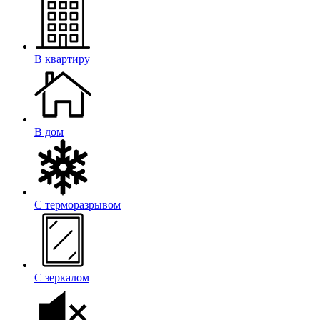
В квартиру
В дом
С терморазрывом
С зеркалом