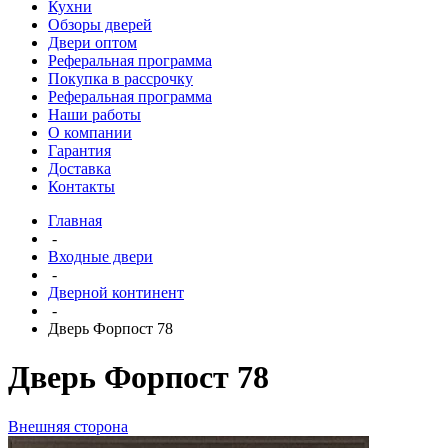
Кухни
Обзоры дверей
Двери оптом
Реферальная программа
Покупка в рассрочку
Реферальная программа
Наши работы
О компании
Гарантия
Доставка
Контакты
Главная
-
Входные двери
-
Дверной континент
-
Дверь Форпост 78
Дверь Форпост 78
Внешняя сторона