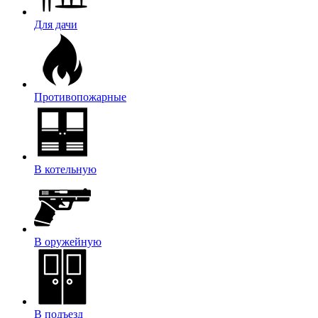
Для дачи
Противопожарные
В котельную
В оружейную
В подъезд