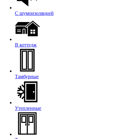
С шумоизоляцией
В коттедж
Тамбурные
Утепленные