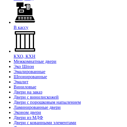
В кассу
КХО, КХН
Межкомнатные двери
Эко Шпон
Эмалированные
Шпонированные
Эмалит
Виниловые
Двери на заказ
Двери с винилискожей
Двери с порошковым напылением
Ламинированные двери
Эконом двери
Двери из МДФ
Двери с кованными элементами