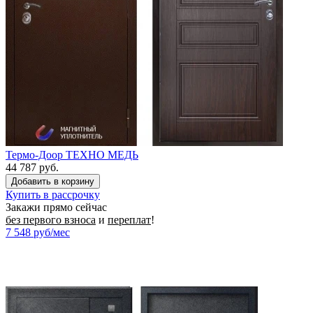
Термо-Доор ТЕХНО МЕДЬ
44 787 руб.
Купить в рассрочку
Закажи прямо сейчас
без первого взноса
и
переплат
!
7 548
руб/мес