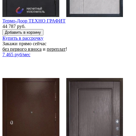
Термо-Доор ТЕХНО ГРАФИТ
44 787 руб.
Купить в рассрочку
Закажи прямо сейчас
без первого взноса
и
переплат
!
7 465
руб/мес