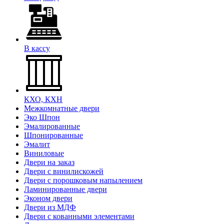
В кассу
КХО, КХН
Межкомнатные двери
Эко Шпон
Эмалированные
Шпонированные
Эмалит
Виниловые
Двери на заказ
Двери с винилискожей
Двери с порошковым напылением
Ламинированные двери
Эконом двери
Двери из МДФ
Двери с кованными элементами