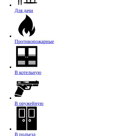
Для дачи
Противопожарные
В котельную
В оружейную
В подъезд