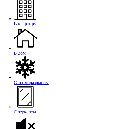
В квартиру
В дом
С терморазрывом
С зеркалом