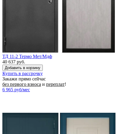
ТД 11-2 Термо Мет/Мдф
40 637 руб.
Купить в рассрочку
Закажи прямо сейчас
без первого взноса
и
переплат
!
6 965
руб/мес