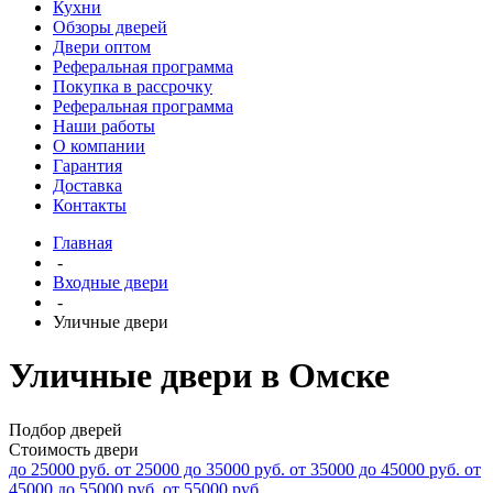
Кухни
Обзоры дверей
Двери оптом
Реферальная программа
Покупка в рассрочку
Реферальная программа
Наши работы
О компании
Гарантия
Доставка
Контакты
Главная
-
Входные двери
-
Уличные двери
Уличные двери в Омске
Подбор дверей
Стоимость двери
до 25000 руб.
от 25000 до 35000 руб.
от 35000 до 45000 руб.
от
45000 до 55000 руб.
от 55000 руб.