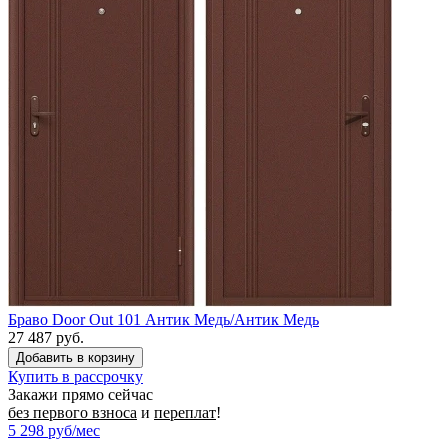
Браво Door Out 101 Антик Медь/Антик Медь
27 487 руб.
Купить в рассрочку
Закажи прямо сейчас
без первого взноса
и
переплат
!
5 298
руб/мес