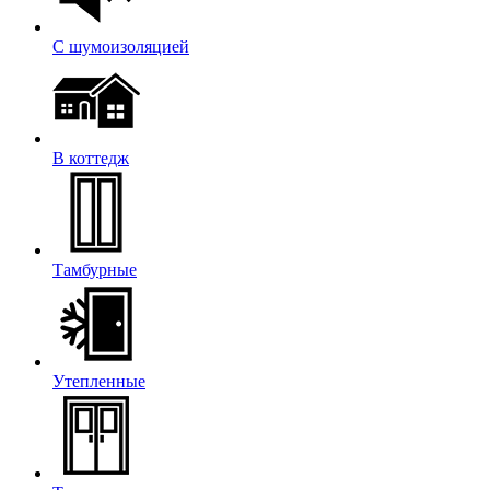
С шумоизоляцией
В коттедж
Тамбурные
Утепленные