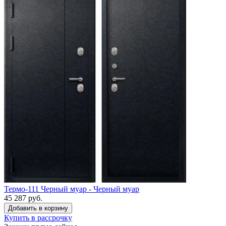
Термо-111 Черный муар - Черный муар
45 287 руб.
Купить в рассрочку