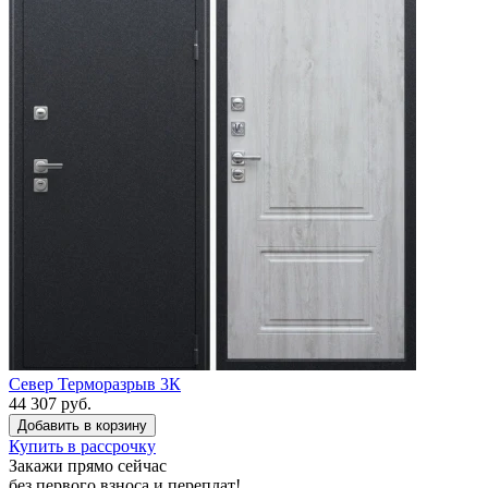
Север Терморазрыв 3К
44 307 руб.
Купить в рассрочку
Закажи прямо сейчас
без первого взноса
и
переплат
!