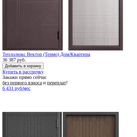
Теплолюкс Вектор (Термо) Дом/Квартира
36 387 руб.
Купить в рассрочку
Закажи прямо сейчас
без первого взноса
и
переплат
!
6 431
руб/мес