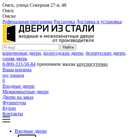
Омск, улица Северная 27-я, 48
Омск
Омске
Реферальная программа
Рассрочка
Доставка и установка
коричневые двери
,
вологодские двери
,
белорусские двери
,
синяя дверь
8-800-333-50-84
принимаем заказы
круглосуточно
Ваша корзина
нет товаров
0
Входные двери
Межкомнатные двери
Двери на заказ
Фурнитура
Кухни
Контакты
Входные двери