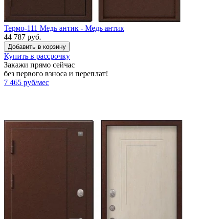
Термо-111 Медь антик - Медь антик
44 787 руб.
Купить в рассрочку
Закажи прямо сейчас
без первого взноса
и
переплат
!
7 465
руб/мес