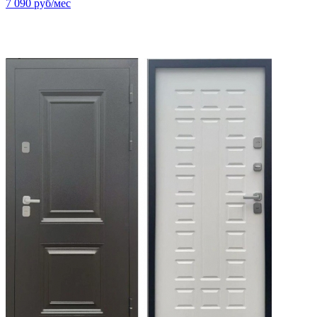
7 090
руб/мес