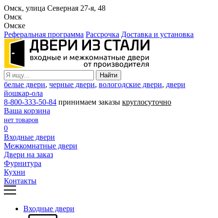
Омск, улица Северная 27-я, 48
Омск
Омске
Реферальная программа
Рассрочка
Доставка и установка
белые двери
,
черные двери
,
вологодские двери
,
двери
йошкар-ола
8-800-333-50-84
принимаем заказы
круглосуточно
Ваша корзина
нет товаров
0
Входные двери
Межкомнатные двери
Двери на заказ
Фурнитура
Кухни
Контакты
Входные двери