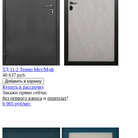
ТД 11-2 Термо Мет/Мдф
40 637 руб.
Купить в рассрочку
Закажи прямо сейчас
без первого взноса
и
переплат
!
6 965
руб/мес