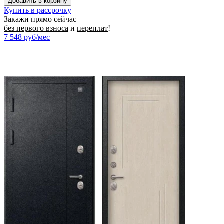
Купить в рассрочку
Закажи прямо сейчас
без первого взноса
и
переплат
!
7 548
руб/мес