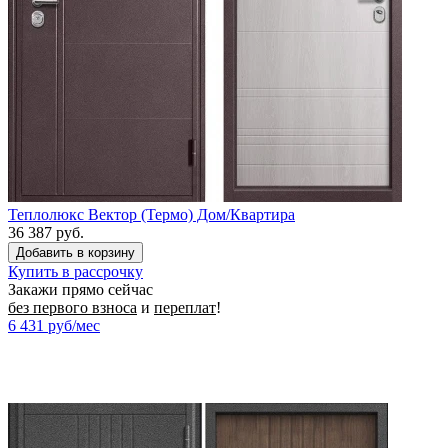
Теплолюкс Вектор (Термо) Дом/Квартира
36 387 руб.
Купить в рассрочку
Закажи прямо сейчас
без первого взноса
и
переплат
!
6 431
руб/мес