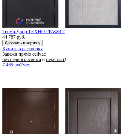
Термо-Доор ТЕХНО ГРАФИТ
44 787 руб.
Купить в рассрочку
Закажи прямо сейчас
без первого взноса
и
переплат
!
7 465
руб/мес