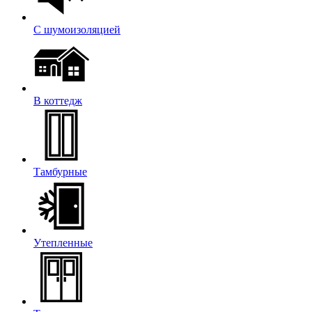
С шумоизоляцией
В коттедж
Тамбурные
Утепленные