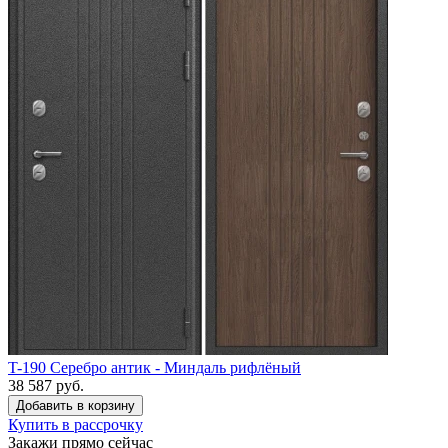
T-190 Серебро антик - Миндаль рифлёный
38 587 руб.
Купить в рассрочку
Закажи прямо сейчас