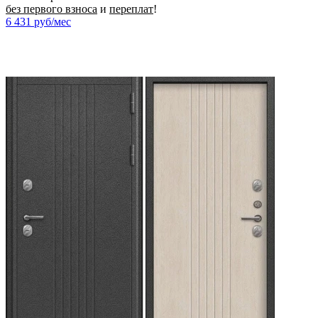
без первого взноса
и
переплат
!
6 431
руб/мес