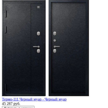
Термо-111 Черный муар - Черный муар
45 287 руб.