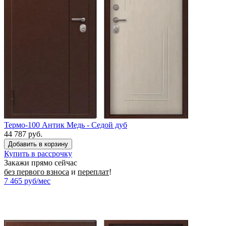
Термо-100 Антик Медь - Седой дуб
44 787 руб.
Купить в рассрочку
Закажи прямо сейчас
без первого взноса
и
переплат
!
7 465
руб/мес