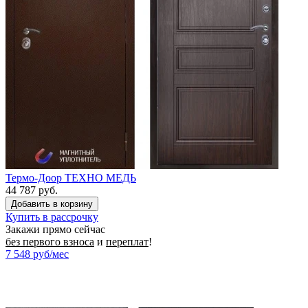
Термо-Доор ТЕХНО МЕДЬ
44 787 руб.
Купить в рассрочку
Закажи прямо сейчас
без первого взноса
и
переплат
!
7 548
руб/мес