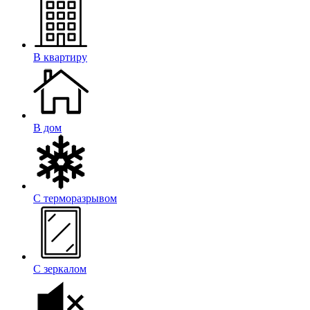
В квартиру
В дом
С терморазрывом
С зеркалом