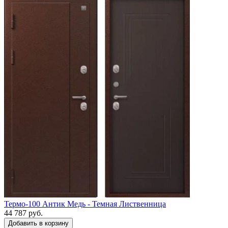
Термо-100 Антик Медь - Темная Лиственница
44 787 руб.