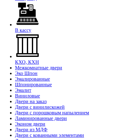
В кассу
КХО, КХН
Межкомнатные двери
Эко Шпон
Эмалированные
Шпонированные
Эмалит
Виниловые
Двери на заказ
Двери с винилискожей
Двери с порошковым напылением
Ламинированные двери
Эконом двери
Двери из МДФ
Двери с кованными элементами