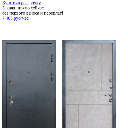
Купить в рассрочку
Закажи прямо сейчас
без первого взноса
и
переплат
!
7 465
руб/мес