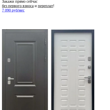
Закажи прямо сейчас
без первого взноса
и
переплат
!
7 090
руб/мес