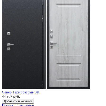
Север Терморазрыв 3К
44 307 руб.
Купить в рассрочку