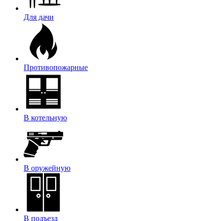
Для дачи
Противопожарные
В котельную
В оружейную
В подъезд