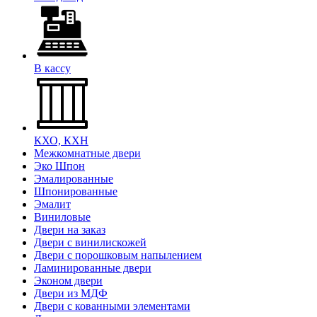
В кассу
КХО, КХН
Межкомнатные двери
Эко Шпон
Эмалированные
Шпонированные
Эмалит
Виниловые
Двери на заказ
Двери с винилискожей
Двери с порошковым напылением
Ламинированные двери
Эконом двери
Двери из МДФ
Двери с кованными элементами