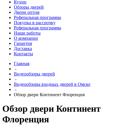
Кухни
Обзоры дверей
Двери оптом
Реферальная программа
Покупка в рассрочку
Реферальная программа
Наши работы
О компании
Гарантия
Доставка
Контакты
Главная
-
Видеообзоры дверей
-
Видеообзоры входных дверей в Омске
-
Обзор двери Континент Флоренция
Обзор двери Континент
Флоренция