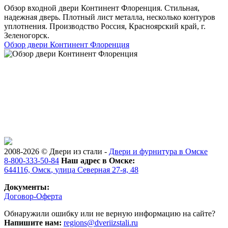
Обзор входной двери Континент Флоренция. Стильная,
надежная дверь. Плотный лист металла, несколько контуров
уплотнения. Производство Россия, Красноярский край, г.
Зеленогорск.
Обзор двери Континент Флоренция
2008-2026 ©
Двери из стали
-
Двери и фурнитура в Омске
8-800-333-50-84
Наш адрес в Омске:
644116,
Омск
,
улица Северная 27-я, 48
Документы:
Договор-Оферта
Обнаружили ошибку или не верную информацию на сайте?
Напишите нам:
regions@dveriizstali.ru