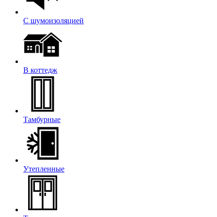
С шумоизоляцией
В коттедж
Тамбурные
Утепленные