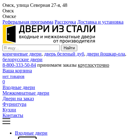
Омск, улица Северная 27-я, 48
Омск
Омске
Реферальная программа
Рассрочка
Доставка и установка
коричневые двери
,
дверь беленый дуб
,
двери йошкар-ола
,
белорусские двери
8-800-333-50-84
принимаем заказы
круглосуточно
Ваша корзина
нет товаров
0
Входные двери
Межкомнатные двери
Двери на заказ
Фурнитура
Кухни
Контакты
Входные двери