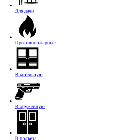
Для дачи
Противопожарные
В котельную
В оружейную
В подъезд