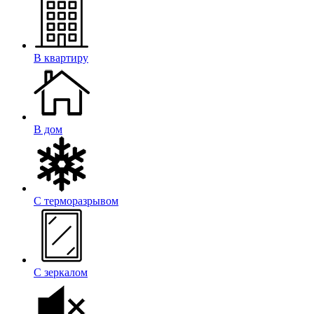
В квартиру
В дом
С терморазрывом
С зеркалом